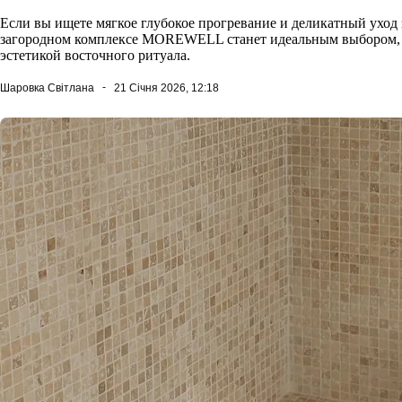
Если вы ищете мягкое глубокое прогревание и деликатный уход 
загородном комплексе MOREWELL станет идеальным выбором, 
эстетикой восточного ритуала.
Шаровка Світлана
21 Січня 2026, 12:18