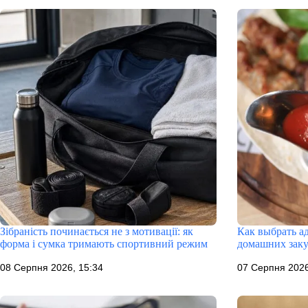
Зібраність починається не з мотивації: як
Как выбрать а
форма і сумка тримають спортивний режим
домашних зак
08 Серпня 2026, 15:34
07 Серпня 2026