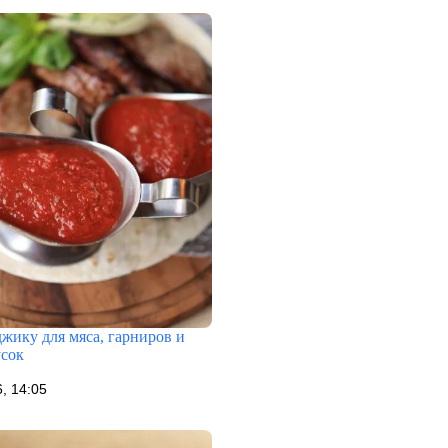
джику для мяса, гарниров и
усок
, 14:05