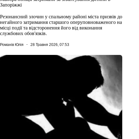
Запоріжжі
Резонансний злочин у спальному районі міста призвів до
негайного затримання старшого оперуповноваженого на
місці події та відсторонення його від виконання
службових обов'язків.
Романів Юлія
28 Травня 2026, 07:53