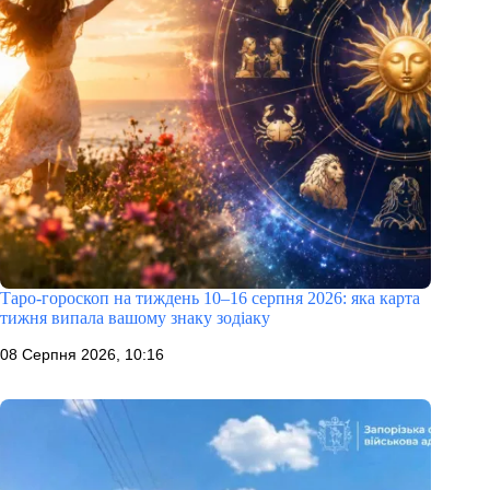
Таро-гороскоп на тиждень 10–16 серпня 2026: яка карта
тижня випала вашому знаку зодіаку
08 Серпня 2026, 10:16