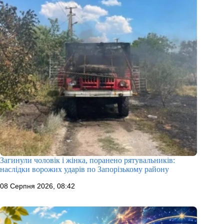
Загинули чоловік і жінка, поранено рятувальників:
наслідки ворожих ударів по Запорізькому району
08 Серпня 2026, 08:42