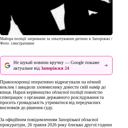
Майора поліції затримали за зґвалтування дитини в Запоріжжі /
Фото: ілюстративне
Не шукай новини вручну — Google покаже
актуальне від
Запоріжжя 24
Правоохоронці оперативно відреагували на нічний
виклик і завадили зловмиснику довести свій намір до
кінця. Наразі керівництво обласної поліції повністю
співпрацює з органами державного розслідування та
просить громадськість утриматися від передчасних
висновків до рішення суду.
За офіційним повідомленням Запорізької обласної
прокуратури, 26 травня 2026 року близько другої години