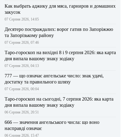
Как выбрать аджику для мяса, гарниров и домашних
закусок
07 Серпня 2026, 14:05
Десятеро постраждалих: ворог гатив по Запоріжжю
та Запорізькому району
07 Серпня 2026, 07:46
Таро-гороскоп на вихідні 8 і 9 серпня 2026: яка карта
дня випала вашому знаку зодіаку
07 Серпня 2026, 04:13
777 — що означає ангельське число: знак удачі,
достатку та правильного шляху
07 Серпня 2026, 00:04
Таро-гороскоп на сьогодні, 7 серпня 2026: яка карта
дня випала вашому знаку зодіаку
06 Серпня 2026, 20:51
666 — значення ангельського числа: що воно
насправді означає
06 Серпня 2026, 15:47