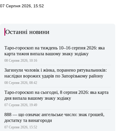
07 Серпня 2026, 15:52
Останні новини
Таро-гороскоп на тиждень 10–16 серпня 2026: яка
карта тижня випала вашому знаку зодіаку
08 Серпня 2026, 10:16
Загинули чоловік і жінка, поранено рятувальників:
наслідки ворожих ударів по Запорізькому району
08 Серпня 2026, 08:42
Таро-гороскоп на сьогодні, 8 серпня 2026: яка карта
дня випала вашому знаку зодіаку
07 Серпня 2026, 19:49
888 — що означає ангельське число: знак грошей,
достатку та винагороди
07 Серпня 2026, 15:52