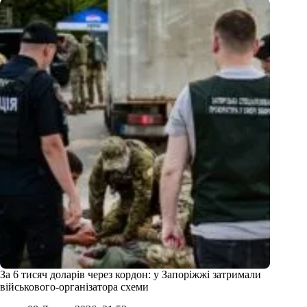
За 6 тисяч доларів через кордон: у Запоріжжі затримали
військового-організатора схеми