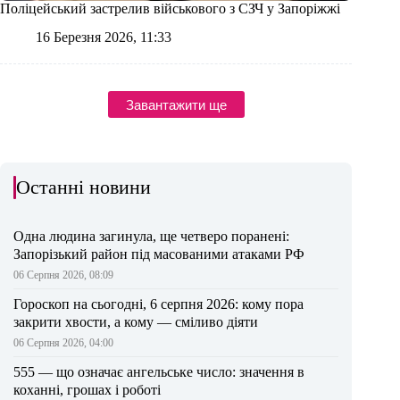
Поліцейський застрелив військового з СЗЧ у Запоріжжі
16 Березня 2026, 11:33
Завантажити ще
Останні новини
Одна людина загинула, ще четверо поранені:
Запорізький район під масованими атаками РФ
06 Серпня 2026, 08:09
Гороскоп на сьогодні, 6 серпня 2026: кому пора
закрити хвости, а кому — сміливо діяти
06 Серпня 2026, 04:00
555 — що означає ангельське число: значення в
коханні, грошах і роботі