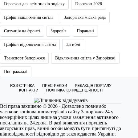
Гороскоп для всіх знаків зодіаку
Гороскоп 2026
Графік відключення світла
Запорізька міська рада
Ситуація на фронті
Здоров'я
Поранені
Графіки відключення світла
Загиблі
Транспорт Запоріжжя
Відключення світла у Запоріжжі
Постраждалі
RSS-СТРІЧКА
ПРЕС-РЕЛІЗИ
РЕДАКЦІЯ ПОРТАЛУ
КОНТАКТИ
ПОЛІТИКА КОНФІДЕНЦІЙНОСТІ
Всі права захищено © 2026 - Дозволено повне або
часткове копіювання матеріалів сайту Запоріжжя 24 у
комерційних цілях лише за умови зазначення активного
посилання на
24.zp.ua
. В разі виявлення порушень
авторських прав, винні особи можуть бути притягнуті до
відповідальності відповідно до законодавства України.