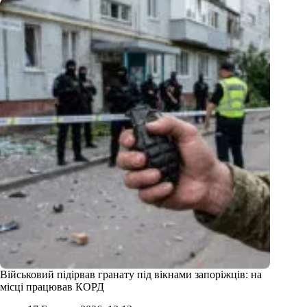
Військовий підірвав гранату під вікнами запоріжців: на
місці працював КОРД