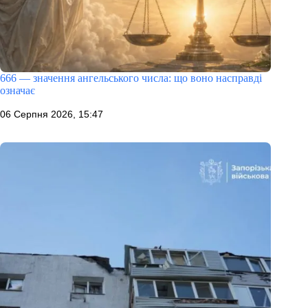
666 — значення ангельського числа: що воно насправді
означає
06 Серпня 2026, 15:47