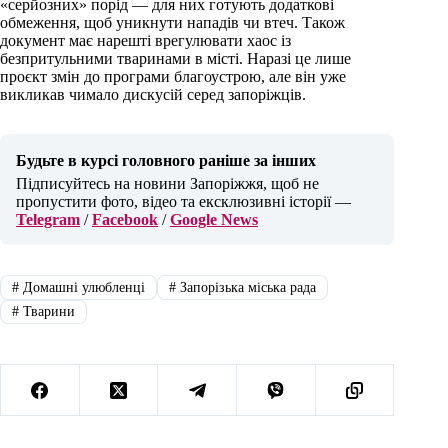
«серйозних» порід — для них готують додаткові
обмеження, щоб уникнути нападів чи втеч. Також
документ має нарешті врегулювати хаос із
безпритульними тваринами в місті. Наразі це лише
проєкт змін до програми благоустрою, але він уже
викликав чимало дискусій серед запоріжців.
Будьте в курсі головного раніше за інших
Підписуйтесь на новини Запоріжжя, щоб не
пропустити фото, відео та ексклюзивні історії —
Telegram
/
Facebook
/
Google News
#
Домашні улюбленці
#
Запорізька міська рада
#
Тварини