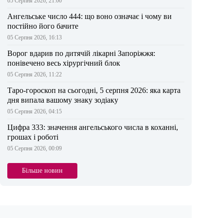
05 Серпня 2026, 21:00
Ангельське число 444: що воно означає і чому ви
постійно його бачите
05 Серпня 2026, 16:13
Ворог вдарив по дитячій лікарні Запоріжжя:
понівечено весь хірургічний блок
05 Серпня 2026, 11:22
Таро-гороскоп на сьогодні, 5 серпня 2026: яка карта
дня випала вашому знаку зодіаку
05 Серпня 2026, 04:15
Цифра 333: значення ангельського числа в коханні,
грошах і роботі
05 Серпня 2026, 00:09
Більше новин