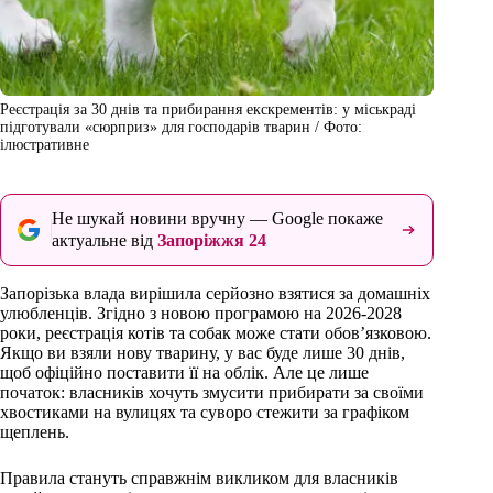
Реєстрація за 30 днів та прибирання екскрементів: у міськраді
підготували «сюрприз» для господарів тварин / Фото:
ілюстративне
Не шукай новини вручну — Google покаже
актуальне від
Запоріжжя 24
Запорізька влада вирішила серйозно взятися за домашніх
улюбленців. Згідно з новою програмою на 2026-2028
роки, реєстрація котів та собак може стати обов’язковою.
Якщо ви взяли нову тварину, у вас буде лише 30 днів,
щоб офіційно поставити її на облік. Але це лише
початок: власників хочуть змусити прибирати за своїми
хвостиками на вулицях та суворо стежити за графіком
щеплень.
Правила стануть справжнім викликом для власників