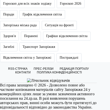
Гороскоп для всіх знаків зодіаку
Гороскоп 2026
Поради
Графік відключення світла
Запорізька міська рада
Ситуація на фронті
Здоров'я
Поранені
Графіки відключення світла
Загиблі
Транспорт Запоріжжя
Відключення світла у Запоріжжі
Постраждалі
RSS-СТРІЧКА
ПРЕС-РЕЛІЗИ
РЕДАКЦІЯ ПОРТАЛУ
КОНТАКТИ
ПОЛІТИКА КОНФІДЕНЦІЙНОСТІ
Всі права захищено © 2026 - Дозволено повне або
часткове копіювання матеріалів сайту Запоріжжя 24 у
комерційних цілях лише за умови зазначення активного
посилання на
24.zp.ua
. В разі виявлення порушень
авторських прав, винні особи можуть бути притягнуті до
відповідальності відповідно до законодавства України.