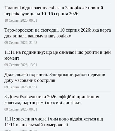
Планові відключення світла в Запоріжжі: повний
перелік вулиць на 10–16 серпня 2026
10 Серпня 2026, 00:01
Таро-гороскоп на сьогодні, 10 серпня 2026: яка карта
дня випала вашому знаку зодіаку
09 Серпня 2026, 21:48
11:11 на годиннику: що це означає і що робити в цей
момент
09 Серпня 2026, 13:01
Двоє людей поранені: Запорізький район пережив
добу масованих обстрілів
09 Серпня 2026, 07:51
З Днем будівельника 2026: офіційні привітання
колегам, партнерам і красиві листівки
09 Серпня 2026, 00:01
1111: значення числа і чим воно відрізняється від
11:11 в ангельській нумерології