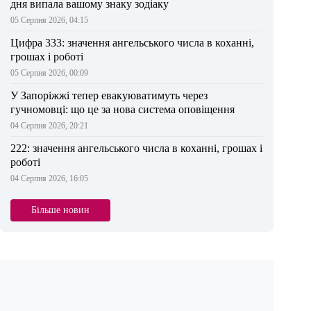
дня випала вашому знаку зодіаку
05 Серпня 2026, 04:15
Цифра 333: значення ангельського числа в коханні,
грошах і роботі
05 Серпня 2026, 00:09
У Запоріжжі тепер евакуюватимуть через
гучномовці: що це за нова система оповіщення
04 Серпня 2026, 20:21
222: значення ангельського числа в коханні, грошах і
роботі
04 Серпня 2026, 16:05
Більше новин