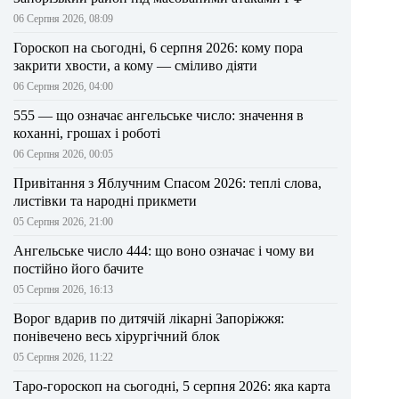
06 Серпня 2026, 08:09
Гороскоп на сьогодні, 6 серпня 2026: кому пора
закрити хвости, а кому — сміливо діяти
06 Серпня 2026, 04:00
555 — що означає ангельське число: значення в
коханні, грошах і роботі
06 Серпня 2026, 00:05
Привітання з Яблучним Спасом 2026: теплі слова,
листівки та народні прикмети
05 Серпня 2026, 21:00
Ангельське число 444: що воно означає і чому ви
постійно його бачите
05 Серпня 2026, 16:13
Ворог вдарив по дитячій лікарні Запоріжжя:
понівечено весь хірургічний блок
05 Серпня 2026, 11:22
Таро-гороскоп на сьогодні, 5 серпня 2026: яка карта