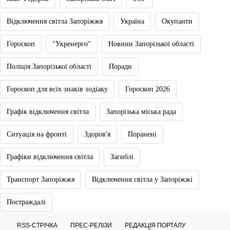
Відключення світла Запоріжжя
Україна
Окупанти
Гороскоп
"Укренерго"
Новини Запорізької області
Поліція Запорізької області
Поради
Гороскоп для всіх знаків зодіаку
Гороскоп 2026
Графік відключення світла
Запорізька міська рада
Ситуація на фронті
Здоров'я
Поранені
Графіки відключення світла
Загиблі
Транспорт Запоріжжя
Відключення світла у Запоріжжі
Постраждалі
RSS-СТРІЧКА
ПРЕС-РЕЛІЗИ
РЕДАКЦІЯ ПОРТАЛУ