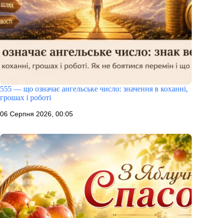
555 — що означає ангельське число: значення в коханні,
грошах і роботі
06 Серпня 2026, 00:05