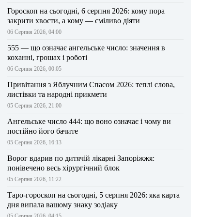
Гороскоп на сьогодні, 6 серпня 2026: кому пора
закрити хвости, а кому — сміливо діяти
06 Серпня 2026, 04:00
555 — що означає ангельське число: значення в
коханні, грошах і роботі
06 Серпня 2026, 00:05
Привітання з Яблучним Спасом 2026: теплі слова,
листівки та народні прикмети
05 Серпня 2026, 21:00
Ангельське число 444: що воно означає і чому ви
постійно його бачите
05 Серпня 2026, 16:13
Ворог вдарив по дитячій лікарні Запоріжжя:
понівечено весь хірургічний блок
05 Серпня 2026, 11:22
Таро-гороскоп на сьогодні, 5 серпня 2026: яка карта
дня випала вашому знаку зодіаку
05 Серпня 2026, 04:15