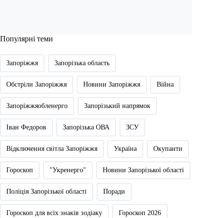
Популярні теми
Запоріжжя
Запорізька область
Обстріли Запоріжжя
Новини Запоріжжя
Війна
Запоріжжяобленерго
Запорізький напрямок
Іван Федоров
Запорізька ОВА
ЗСУ
Відключення світла Запоріжжя
Україна
Окупанти
Гороскоп
"Укренерго"
Новини Запорізької області
Поліція Запорізької області
Поради
Гороскоп для всіх знаків зодіаку
Гороскоп 2026