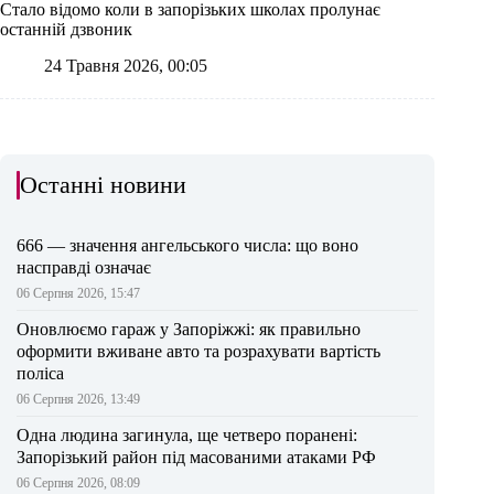
Стало відомо коли в запорізьких школах пролунає
останній дзвоник
24 Травня 2026, 00:05
Останні новини
666 — значення ангельського числа: що воно
насправді означає
06 Серпня 2026, 15:47
Оновлюємо гараж у Запоріжжі: як правильно
оформити вживане авто та розрахувати вартість
поліса
06 Серпня 2026, 13:49
Одна людина загинула, ще четверо поранені:
Запорізький район під масованими атаками РФ
06 Серпня 2026, 08:09