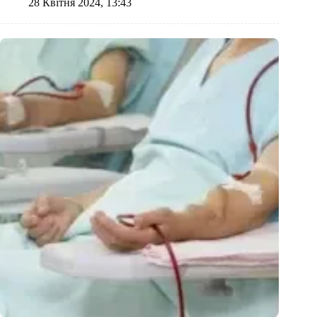
28 Квітня 2024, 13:43