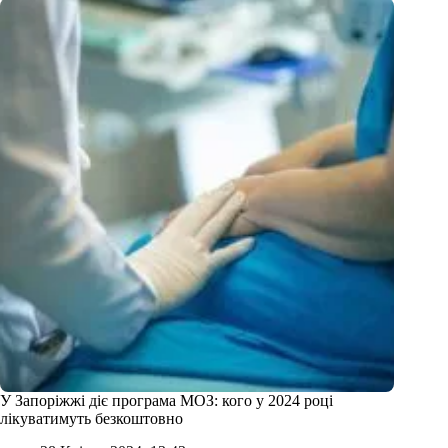
У Запоріжжі діє програма МОЗ: кого у 2024 році
лікуватимуть безкоштовно