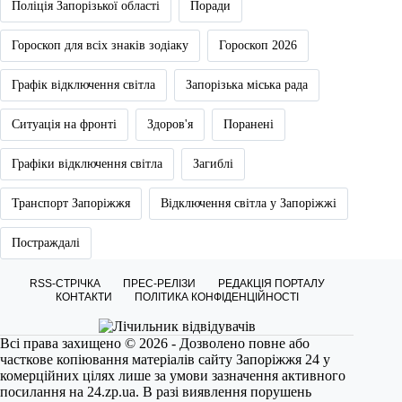
Поліція Запорізької області
Поради
Гороскоп для всіх знаків зодіаку
Гороскоп 2026
Графік відключення світла
Запорізька міська рада
Ситуація на фронті
Здоров'я
Поранені
Графіки відключення світла
Загиблі
Транспорт Запоріжжя
Відключення світла у Запоріжжі
Постраждалі
RSS-СТРІЧКА
ПРЕС-РЕЛІЗИ
РЕДАКЦІЯ ПОРТАЛУ
КОНТАКТИ
ПОЛІТИКА КОНФІДЕНЦІЙНОСТІ
Всі права захищено © 2026 - Дозволено повне або
часткове копіювання матеріалів сайту Запоріжжя 24 у
комерційних цілях лише за умови зазначення активного
посилання на
24.zp.ua
. В разі виявлення порушень