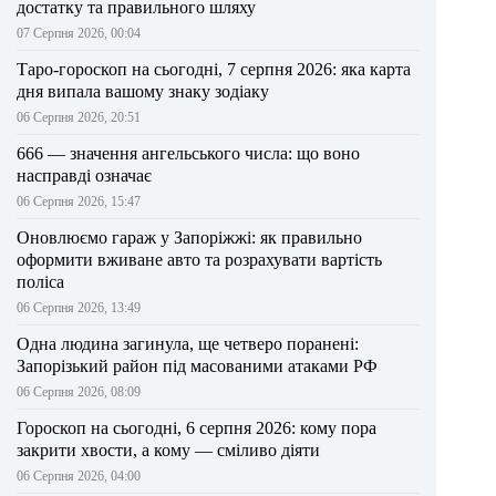
достатку та правильного шляху
07 Серпня 2026, 00:04
Таро-гороскоп на сьогодні, 7 серпня 2026: яка карта
дня випала вашому знаку зодіаку
06 Серпня 2026, 20:51
666 — значення ангельського числа: що воно
насправді означає
06 Серпня 2026, 15:47
Оновлюємо гараж у Запоріжжі: як правильно
оформити вживане авто та розрахувати вартість
поліса
06 Серпня 2026, 13:49
Одна людина загинула, ще четверо поранені:
Запорізький район під масованими атаками РФ
06 Серпня 2026, 08:09
Гороскоп на сьогодні, 6 серпня 2026: кому пора
закрити хвости, а кому — сміливо діяти
06 Серпня 2026, 04:00