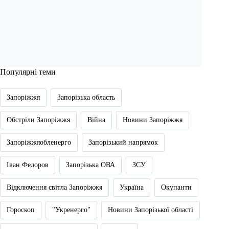
Популярні теми
Запоріжжя
Запорізька область
Обстріли Запоріжжя
Війна
Новини Запоріжжя
Запоріжжяобленерго
Запорізький напрямок
Іван Федоров
Запорізька ОВА
ЗСУ
Відключення світла Запоріжжя
Україна
Окупанти
Гороскоп
"Укренерго"
Новини Запорізької області