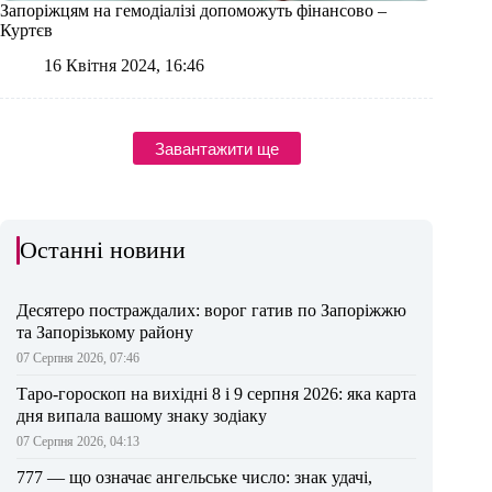
Запоріжцям на гемодіалізі допоможуть фінансово –
Куртєв
16 Квітня 2024, 16:46
Завантажити ще
Останні новини
Десятеро постраждалих: ворог гатив по Запоріжжю
та Запорізькому району
07 Серпня 2026, 07:46
Таро-гороскоп на вихідні 8 і 9 серпня 2026: яка карта
дня випала вашому знаку зодіаку
07 Серпня 2026, 04:13
777 — що означає ангельське число: знак удачі,