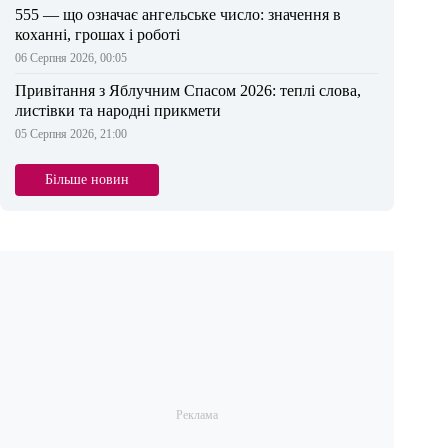
555 — що означає ангельське число: значення в
коханні, грошах і роботі
06 Серпня 2026, 00:05
Привітання з Яблучним Спасом 2026: теплі слова,
листівки та народні прикмети
05 Серпня 2026, 21:00
Більше новин