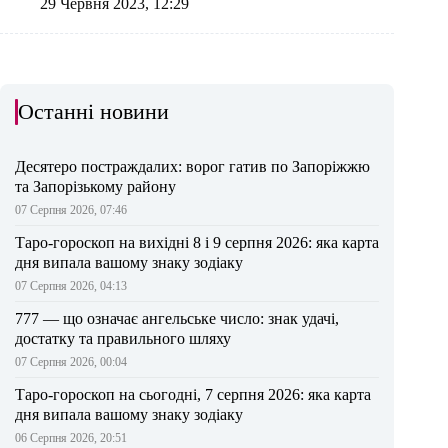
29 Червня 2023, 12:29
Останні новини
Десятеро постраждалих: ворог гатив по Запоріжжю
та Запорізькому району
07 Серпня 2026, 07:46
Таро-гороскоп на вихідні 8 і 9 серпня 2026: яка карта
дня випала вашому знаку зодіаку
07 Серпня 2026, 04:13
777 — що означає ангельське число: знак удачі,
достатку та правильного шляху
07 Серпня 2026, 00:04
Таро-гороскоп на сьогодні, 7 серпня 2026: яка карта
дня випала вашому знаку зодіаку
06 Серпня 2026, 20:51