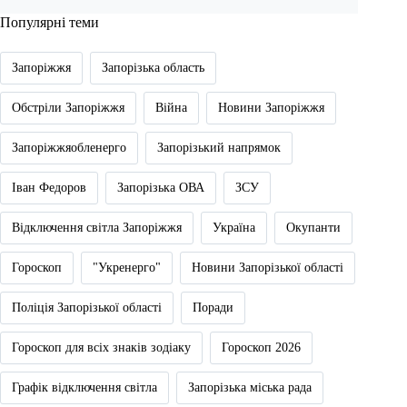
Популярні теми
Запоріжжя
Запорізька область
Обстріли Запоріжжя
Війна
Новини Запоріжжя
Запоріжжяобленерго
Запорізький напрямок
Іван Федоров
Запорізька ОВА
ЗСУ
Відключення світла Запоріжжя
Україна
Окупанти
Гороскоп
"Укренерго"
Новини Запорізької області
Поліція Запорізької області
Поради
Гороскоп для всіх знаків зодіаку
Гороскоп 2026
Графік відключення світла
Запорізька міська рада