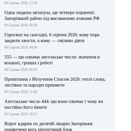
06 Серпня 2026, 13:49
Одна людина загинула, ще четверо поранені:
Запорізький район під масованими атаками РФ
06 Серпня 2026, 08:09
Гороскоп на сьогодні, 6 серпня 2026: кому пора
закрити хвости, а кому — сміливо діяти
06 Серпня 2026, 04:00
555 — що означає ангельське число: значення в
коханні, грошах і роботі
06 Серпня 2026, 00:05
Привітання з Яблучним Спасом 2026: теплі слова,
листівки та народні прикмети
05 Серпня 2026, 21:00
Ангельське число 444: що воно означає і чому ви
постійно його бачите
05 Серпня 2026, 16:13
Ворог вдарив по дитячій лікарні Запоріжжя:
понівечено весь хірургічний блок