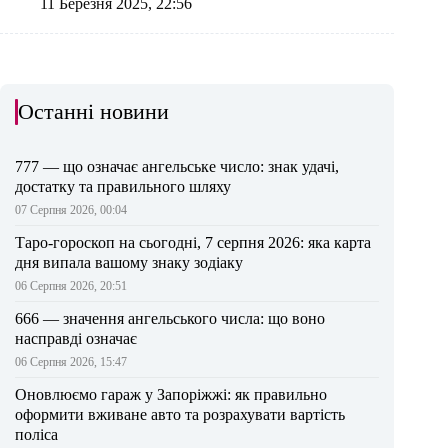
11 Березня 2025, 22:56
Останні новини
777 — що означає ангельське число: знак удачі,
достатку та правильного шляху
07 Серпня 2026, 00:04
Таро-гороскоп на сьогодні, 7 серпня 2026: яка карта
дня випала вашому знаку зодіаку
06 Серпня 2026, 20:51
666 — значення ангельського числа: що воно
насправді означає
06 Серпня 2026, 15:47
Оновлюємо гараж у Запоріжжі: як правильно
оформити вживане авто та розрахувати вартість
поліса