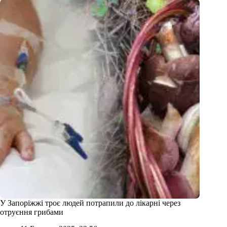
У Запоріжжі троє людей потрапили до лікарні через
отруєння грибами