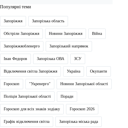
Популярні теми
Запоріжжя
Запорізька область
Обстріли Запоріжжя
Новини Запоріжжя
Війна
Запоріжжяобленерго
Запорізький напрямок
Іван Федоров
Запорізька ОВА
ЗСУ
Відключення світла Запоріжжя
Україна
Окупанти
Гороскоп
"Укренерго"
Новини Запорізької області
Поліція Запорізької області
Поради
Гороскоп для всіх знаків зодіаку
Гороскоп 2026
Графік відключення світла
Запорізька міська рада