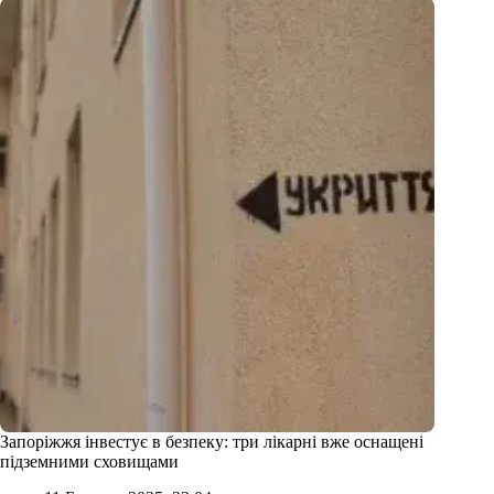
Запоріжжя інвестує в безпеку: три лікарні вже оснащені
підземними сховищами