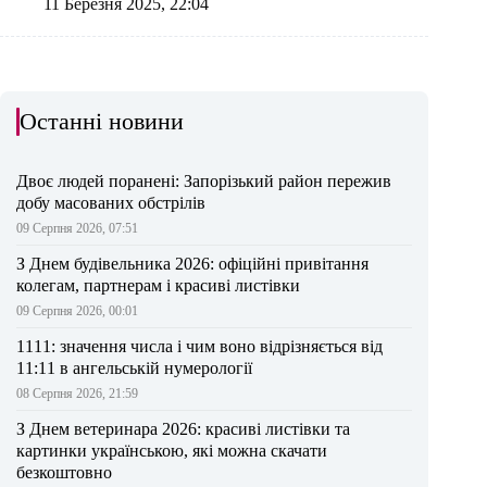
11 Березня 2025, 22:04
Останні новини
Двоє людей поранені: Запорізький район пережив
добу масованих обстрілів
09 Серпня 2026, 07:51
З Днем будівельника 2026: офіційні привітання
колегам, партнерам і красиві листівки
09 Серпня 2026, 00:01
1111: значення числа і чим воно відрізняється від
11:11 в ангельській нумерології
08 Серпня 2026, 21:59
З Днем ветеринара 2026: красиві листівки та
картинки українською, які можна скачати
безкоштовно