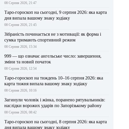
08 Серпня 2026, 21:47
Таро-гороскоп на сьогодні, 9 серпня 2026: яка карта
дня випала вашому знаку зодіаку
08 Серпня 2026, 21:45
Зібраність починається не з мотивації: як форма і
сумка тримають спортивний режим
08 Серпня 2026, 15:34
999 — що означає ангельське число: завершення,
зміни та новий початок
08 Серпня 2026, 12:54
Таро-гороскоп на тиждень 10–16 серпня 2026: яка
карта тижня випала вашому знаку зодіаку
08 Серпня 2026, 10:16
Загинули чоловік і жінка, поранено рятувальників:
наслідки ворожих ударів по Запорізькому району
08 Серпня 2026, 08:42
Таро-гороскоп на сьогодні, 8 серпня 2026: яка карта
дня випала вашому знаку зодіаку