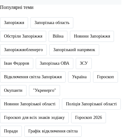
Популярні теми
Запоріжжя
Запорізька область
Обстріли Запоріжжя
Війна
Новини Запоріжжя
Запоріжжяобленерго
Запорізький напрямок
Іван Федоров
Запорізька ОВА
ЗСУ
Відключення світла Запоріжжя
Україна
Гороскоп
Окупанти
"Укренерго"
Новини Запорізької області
Поліція Запорізької області
Гороскоп для всіх знаків зодіаку
Гороскоп 2026
Поради
Графік відключення світла