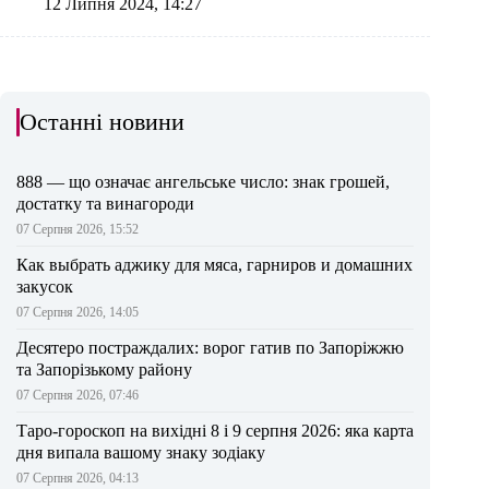
12 Липня 2024, 14:27
Останні новини
888 — що означає ангельське число: знак грошей,
достатку та винагороди
07 Серпня 2026, 15:52
Как выбрать аджику для мяса, гарниров и домашних
закусок
07 Серпня 2026, 14:05
Десятеро постраждалих: ворог гатив по Запоріжжю
та Запорізькому району
07 Серпня 2026, 07:46
Таро-гороскоп на вихідні 8 і 9 серпня 2026: яка карта
дня випала вашому знаку зодіаку
07 Серпня 2026, 04:13