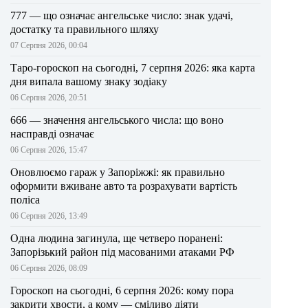
777 — що означає ангельське число: знак удачі,
достатку та правильного шляху
07 Серпня 2026, 00:04
Таро-гороскоп на сьогодні, 7 серпня 2026: яка карта
дня випала вашому знаку зодіаку
06 Серпня 2026, 20:51
666 — значення ангельського числа: що воно
насправді означає
06 Серпня 2026, 15:47
Оновлюємо гараж у Запоріжжі: як правильно
оформити вживане авто та розрахувати вартість
поліса
06 Серпня 2026, 13:49
Одна людина загинула, ще четверо поранені:
Запорізький район під масованими атаками РФ
06 Серпня 2026, 08:09
Гороскоп на сьогодні, 6 серпня 2026: кому пора
закрити хвости, а кому — сміливо діяти