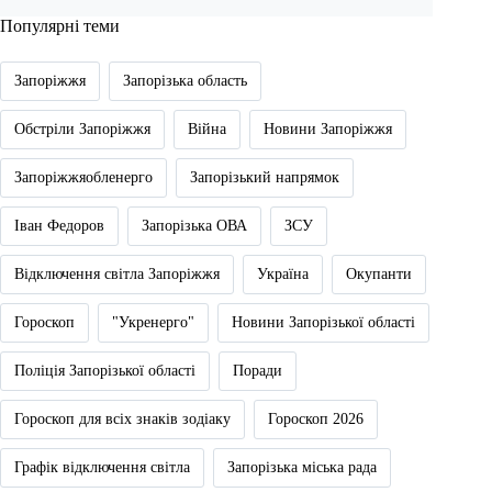
Популярні теми
Запоріжжя
Запорізька область
Обстріли Запоріжжя
Війна
Новини Запоріжжя
Запоріжжяобленерго
Запорізький напрямок
Іван Федоров
Запорізька ОВА
ЗСУ
Відключення світла Запоріжжя
Україна
Окупанти
Гороскоп
"Укренерго"
Новини Запорізької області
Поліція Запорізької області
Поради
Гороскоп для всіх знаків зодіаку
Гороскоп 2026
Графік відключення світла
Запорізька міська рада