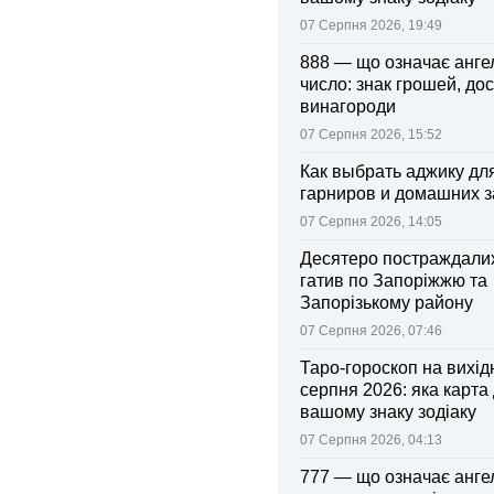
07 Серпня 2026, 19:49
888 — що означає анге
число: знак грошей, дос
винагороди
07 Серпня 2026, 15:52
Как выбрать аджику дл
гарниров и домашних з
07 Серпня 2026, 14:05
Десятеро постраждалих
гатив по Запоріжжю та
Запорізькому району
07 Серпня 2026, 07:46
Таро-гороскоп на вихідні
серпня 2026: яка карта
вашому знаку зодіаку
07 Серпня 2026, 04:13
777 — що означає анге