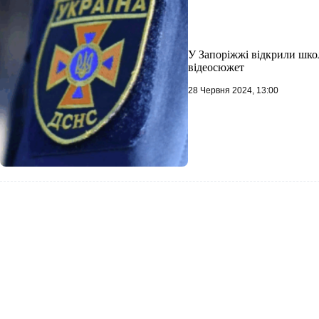
У Запоріжжі відкрили шк
відеосюжет
28 Червня 2024, 13:00