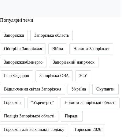
Популярні теми
Запоріжжя
Запорізька область
Обстріли Запоріжжя
Війна
Новини Запоріжжя
Запоріжжяобленерго
Запорізький напрямок
Іван Федоров
Запорізька ОВА
ЗСУ
Відключення світла Запоріжжя
Україна
Окупанти
Гороскоп
"Укренерго"
Новини Запорізької області
Поліція Запорізької області
Поради
Гороскоп для всіх знаків зодіаку
Гороскоп 2026