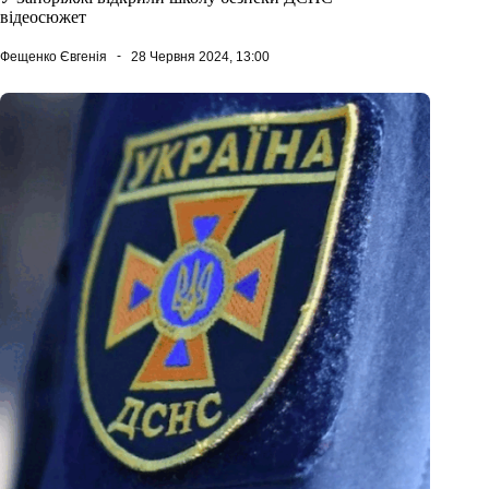
відеосюжет
Фещенко Євгенія
28 Червня 2024, 13:00