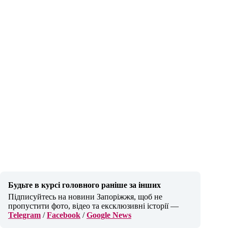
Будьте в курсі головного раніше за інших
Підписуйтесь на новини Запоріжжя, щоб не
пропустити фото, відео та ексклюзивні історії —
Telegram
/
Facebook
/
Google News