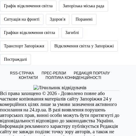
Графік відключення світла
Запорізька міська рада
Ситуація на фронті
Здоров'я
Поранені
Графіки відключення світла
Загиблі
Транспорт Запоріжжя
Відключення світла у Запоріжжі
Постраждалі
RSS-СТРІЧКА
ПРЕС-РЕЛІЗИ
РЕДАКЦІЯ ПОРТАЛУ
КОНТАКТИ
ПОЛІТИКА КОНФІДЕНЦІЙНОСТІ
Всі права захищено © 2026 - Дозволено повне або
часткове копіювання матеріалів сайту Запоріжжя 24 у
комерційних цілях лише за умови зазначення активного
посилання на
24.zp.ua
. В разі виявлення порушень
авторських прав, винні особи можуть бути притягнуті до
відповідальності відповідно до законодавства України.
Інформація рекламного характеру публікується Редакція
сайту не завжди поділяє точку зору авторів, а також не