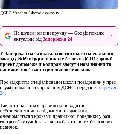
ДСНС України / Фото: espreso.tv
Не шукай новини вручну — Google покаже
актуальне від
Запоріжжя 24
У Запоріжжі на базі загальноосвітнього навчального
закладу №69 відкрили школу безпеки ДСНС: даний
проект допоможе школярам здобути нові знання та
навички, пов’язані з цивільною безпекою.
Про відкриття спеціалізованої школи повідомили у прес-
службі обласного управління ДСНС, передає
Запоріжжя
24.
Так, діти навчаться правильно поводитись з
небезпечними чи невідомими предметами,
ознайомляться з кроками правильної поведінки у разі
екстреної ситуації та засвоять багато інших безпекових
навичок.