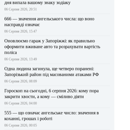
дня випала вашому знаку зодіаку
06 Серпня 2026, 20:51
666 — значення ангельського числа: що воно
насправді означає
06 Серпня 2026, 15:47
Оновлюємо гараж у Запоріжжі: як правильно
оформити вживане авто та розрахувати вартість
поліса
06 Серпня 2026, 13:49
Одна людина загинула, ще четверо поранені:
Запорізький район під масованими атаками РФ
06 Серпня 2026, 08:09
Гороскоп на сьогодні, 6 серпня 2026: кому пора
закрити хвости, а кому — сміливо діяти
06 Серпня 2026, 04:00
555 — що означає ангельське число: значення в
коханні, грошах і роботі
06 Серпня 2026, 00:05