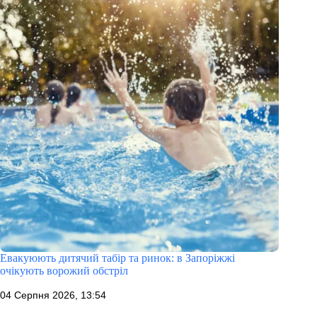
Евакуюють дитячий табір та ринок: в Запоріжжі
очікують ворожий обстріл
04 Серпня 2026, 13:54