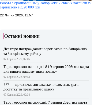
Робота з бронюванням у Запоріжжі: 7 свіжих вакансій із
зарплатою від 20 000 грн
22 Липня 2026, 11:57
Останні новини
Десятеро постраждалих: ворог гатив по Запоріжжю
та Запорізькому району
07 Серпня 2026, 07:46
Таро-гороскоп на вихідні 8 і 9 серпня 2026: яка карта
дня випала вашому знаку зодіаку
07 Серпня 2026, 04:13
777 — що означає ангельське число: знак удачі,
достатку та правильного шляху
07 Серпня 2026, 00:04
Таро-гороскоп на сьогодні, 7 серпня 2026: яка карта