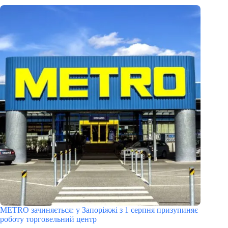
METRO зачиняється: у Запоріжжі з 1 серпня призупиняє
роботу торговельний центр