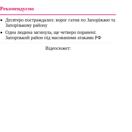
Рекомендуємо
Десятеро постраждалих: ворог гатив по Запоріжжю та
Запорізькому району
Одна людина загинула, ще четверо поранені:
Запорізький район під масованими атаками РФ
Відеосюжет: