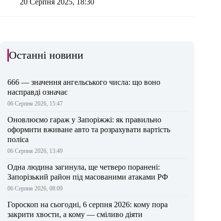
20 Серпня 2025, 18:30
Останні новини
666 — значення ангельського числа: що воно
насправді означає
06 Серпня 2026, 15:47
Оновлюємо гараж у Запоріжжі: як правильно
оформити вживане авто та розрахувати вартість
поліса
06 Серпня 2026, 13:49
Одна людина загинула, ще четверо поранені:
Запорізький район під масованими атаками РФ
06 Серпня 2026, 08:09
Гороскоп на сьогодні, 6 серпня 2026: кому пора
закрити хвости, а кому — сміливо діяти