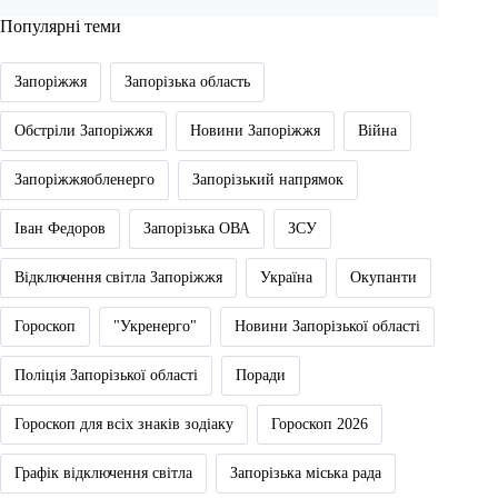
Популярні теми
Запоріжжя
Запорізька область
Обстріли Запоріжжя
Новини Запоріжжя
Війна
Запоріжжяобленерго
Запорізький напрямок
Іван Федоров
Запорізька ОВА
ЗСУ
Відключення світла Запоріжжя
Україна
Окупанти
Гороскоп
"Укренерго"
Новини Запорізької області
Поліція Запорізької області
Поради
Гороскоп для всіх знаків зодіаку
Гороскоп 2026
Графік відключення світла
Запорізька міська рада