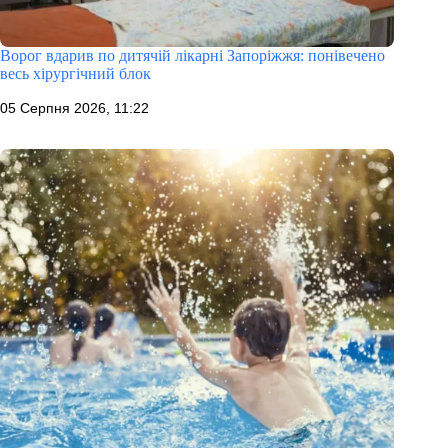
Ворог вдарив по дитячій лікарні Запоріжжя: понівечено
весь хірургічний блок
05 Серпня 2026, 11:22