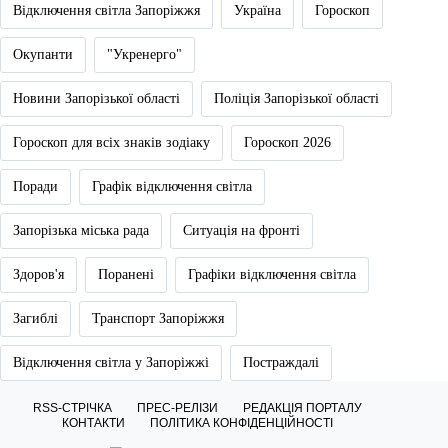
Відключення світла Запоріжжя
Україна
Гороскоп
Окупанти
"Укренерго"
Новини Запорізької області
Поліція Запорізької області
Гороскоп для всіх знаків зодіаку
Гороскоп 2026
Поради
Графік відключення світла
Запорізька міська рада
Ситуація на фронті
Здоров'я
Поранені
Графіки відключення світла
Загиблі
Транспорт Запоріжжя
Відключення світла у Запоріжжі
Постраждалі
RSS-СТРІЧКА
ПРЕС-РЕЛІЗИ
РЕДАКЦІЯ ПОРТАЛУ
КОНТАКТИ
ПОЛІТИКА КОНФІДЕНЦІЙНОСТІ