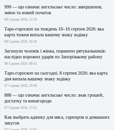
999 — що означає ангельське число: завершення,
зміни та новий початок
08 Серпня 2026, 12:54
Таро-гороскоп на тиждень 10–16 серпня 2026: яка
карта тижня випала вашому знаку зодіаку
08 Серпня 2026, 10:16
Загинули чоловік і жінка, поранено рятувальників:
наслідки ворожих ударів по Запорізькому району
08 Серпня 2026, 08:42
Таро-гороскоп на сьогодні, 8 серпня 2026: яка карта
дня випала вашому знаку зодіаку
07 Серпня 2026, 19:49
888 — що означає ангельське число: знак грошей,
достатку та винагороди
07 Серпня 2026, 15:52
Как выбрать аджику для мяса, гарниров и домашних
закусок
07 Серпня 2026, 14:05