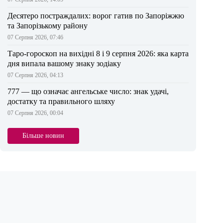
Десятеро постраждалих: ворог гатив по Запоріжжю
та Запорізькому району
07 Серпня 2026, 07:46
Таро-гороскоп на вихідні 8 і 9 серпня 2026: яка карта
дня випала вашому знаку зодіаку
07 Серпня 2026, 04:13
777 — що означає ангельське число: знак удачі,
достатку та правильного шляху
07 Серпня 2026, 00:04
Більше новин