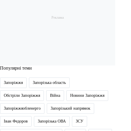
Популярні теми
Запоріжжя
Запорізька область
Обстріли Запоріжжя
Війна
Новини Запоріжжя
Запоріжжяобленерго
Запорізький напрямок
Іван Федоров
Запорізька ОВА
ЗСУ