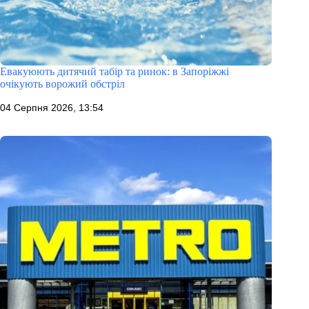
Евакуюють дитячий табір та ринок: в Запоріжжі
очікують ворожий обстріл
04 Серпня 2026, 13:54