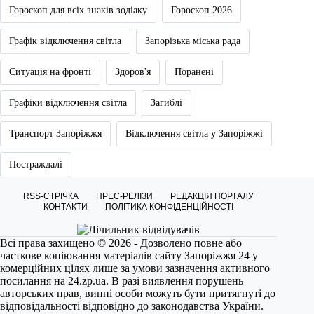
Гороскоп для всіх знаків зодіаку
Гороскоп 2026
Графік відключення світла
Запорізька міська рада
Ситуація на фронті
Здоров'я
Поранені
Графіки відключення світла
Загиблі
Транспорт Запоріжжя
Відключення світла у Запоріжжі
Постраждалі
RSS-СТРІЧКА
ПРЕС-РЕЛІЗИ
РЕДАКЦІЯ ПОРТАЛУ
КОНТАКТИ
ПОЛІТИКА КОНФІДЕНЦІЙНОСТІ
Всі права захищено © 2026 - Дозволено повне або
часткове копіювання матеріалів сайту Запоріжжя 24 у
комерційних цілях лише за умови зазначення активного
посилання на
24.zp.ua
. В разі виявлення порушень
авторських прав, винні особи можуть бути притягнуті до
відповідальності відповідно до законодавства України.