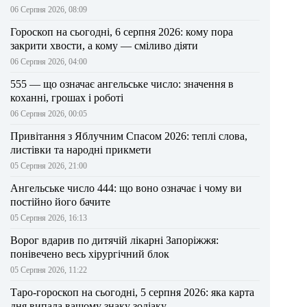
06 Серпня 2026, 08:09
Гороскоп на сьогодні, 6 серпня 2026: кому пора
закрити хвости, а кому — сміливо діяти
06 Серпня 2026, 04:00
555 — що означає ангельське число: значення в
коханні, грошах і роботі
06 Серпня 2026, 00:05
Привітання з Яблучним Спасом 2026: теплі слова,
листівки та народні прикмети
05 Серпня 2026, 21:00
Ангельське число 444: що воно означає і чому ви
постійно його бачите
05 Серпня 2026, 16:13
Ворог вдарив по дитячій лікарні Запоріжжя:
понівечено весь хірургічний блок
05 Серпня 2026, 11:22
Таро-гороскоп на сьогодні, 5 серпня 2026: яка карта
дня випала вашому знаку зодіаку