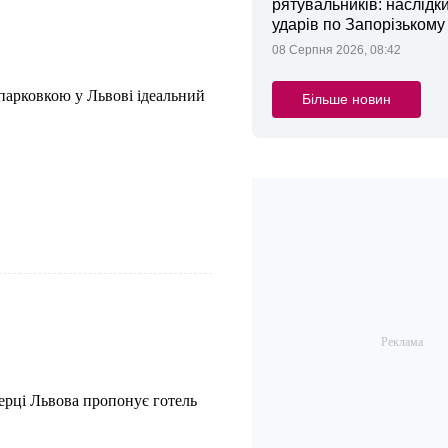
рятувальників: наслідк
ударів по Запорізькому
08 Серпня 2026, 08:42
парковкою у Львові ідеальний
Більше новин
ерці Львова пропонує готель