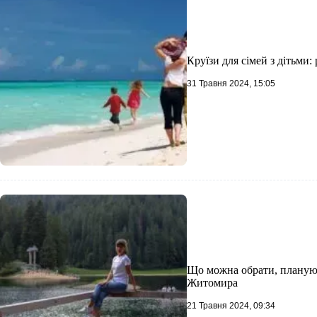
Круїзи для сімей з дітьми:
31 Травня 2024, 15:05
Що можна обрати, плануюч
Житомира
21 Травня 2024, 09:34