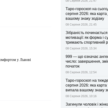
08 Серпня 2026, 21:47
Таро-гороскоп на сьогод
серпня 2026: яка карта
вашому знаку зодіаку
08 Серпня 2026, 21:45
Зібраність починається
мотивації: як форма і с
тримають спортивний 
08 Серпня 2026, 15:34
999 — що означає анге
комфортом у Львові
число: завершення, змі
початок
08 Серпня 2026, 12:54
Таро-гороскоп на тижд
серпня 2026: яка карта
випала вашому знаку з
08 Серпня 2026, 10:16
Загинули чоловік і жінк