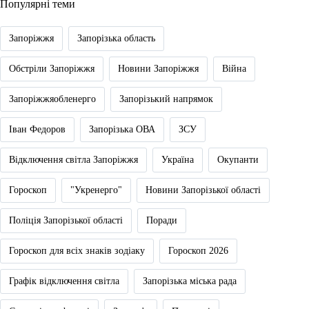
Популярні теми
Запоріжжя
Запорізька область
Обстріли Запоріжжя
Новини Запоріжжя
Війна
Запоріжжяобленерго
Запорізький напрямок
Іван Федоров
Запорізька ОВА
ЗСУ
Відключення світла Запоріжжя
Україна
Окупанти
Гороскоп
"Укренерго"
Новини Запорізької області
Поліція Запорізької області
Поради
Гороскоп для всіх знаків зодіаку
Гороскоп 2026
Графік відключення світла
Запорізька міська рада