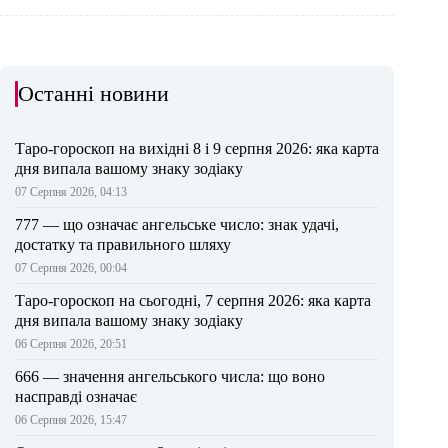
Останні новини
Таро-гороскоп на вихідні 8 і 9 серпня 2026: яка карта
дня випала вашому знаку зодіаку
07 Серпня 2026, 04:13
777 — що означає ангельське число: знак удачі,
достатку та правильного шляху
07 Серпня 2026, 00:04
Таро-гороскоп на сьогодні, 7 серпня 2026: яка карта
дня випала вашому знаку зодіаку
06 Серпня 2026, 20:51
666 — значення ангельського числа: що воно
насправді означає
06 Серпня 2026, 15:47