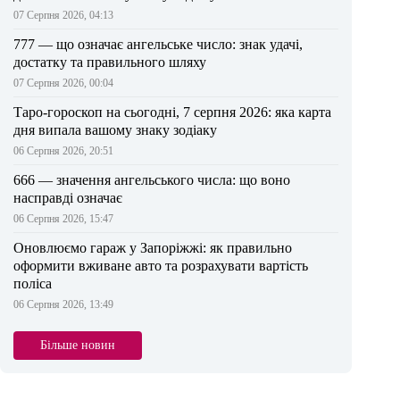
07 Серпня 2026, 04:13
777 — що означає ангельське число: знак удачі,
достатку та правильного шляху
07 Серпня 2026, 00:04
Таро-гороскоп на сьогодні, 7 серпня 2026: яка карта
дня випала вашому знаку зодіаку
06 Серпня 2026, 20:51
666 — значення ангельського числа: що воно
насправді означає
06 Серпня 2026, 15:47
Оновлюємо гараж у Запоріжжі: як правильно
оформити вживане авто та розрахувати вартість
поліса
06 Серпня 2026, 13:49
Більше новин