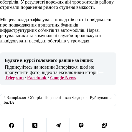
обстрілів. У результаті ворожих дій троє жителів району
отримали поранення різного ступеня важкості.
Місцева влада зафіксувала понад пів сотні повідомлень
про пошкодження приватних будинків,
інфраструктурних об’єктів та автомобілів. Наразі
рятувальники та комунальні служби продовжують
ліквідовувати наслідки обстрілів у громадах.
Будьте в курсі головного раніше за інших
Підписуйтесь на новини Запоріжжя, щоб не
пропустити фото, відео та ексклюзивні історії —
Telegram
/
Facebook
/
Google News
#
Запоріжжя. Обстріл. Поранені. Іван Федоров. Руйнування.
БпЛА