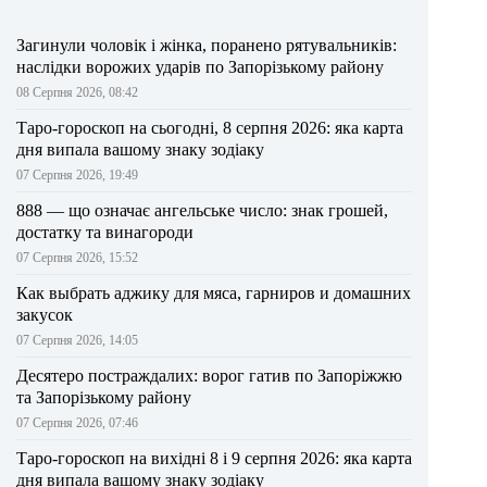
Загинули чоловік і жінка, поранено рятувальників:
наслідки ворожих ударів по Запорізькому району
08 Серпня 2026, 08:42
Таро-гороскоп на сьогодні, 8 серпня 2026: яка карта
дня випала вашому знаку зодіаку
07 Серпня 2026, 19:49
888 — що означає ангельське число: знак грошей,
достатку та винагороди
07 Серпня 2026, 15:52
Как выбрать аджику для мяса, гарниров и домашних
закусок
07 Серпня 2026, 14:05
Десятеро постраждалих: ворог гатив по Запоріжжю
та Запорізькому району
07 Серпня 2026, 07:46
Таро-гороскоп на вихідні 8 і 9 серпня 2026: яка карта
дня випала вашому знаку зодіаку