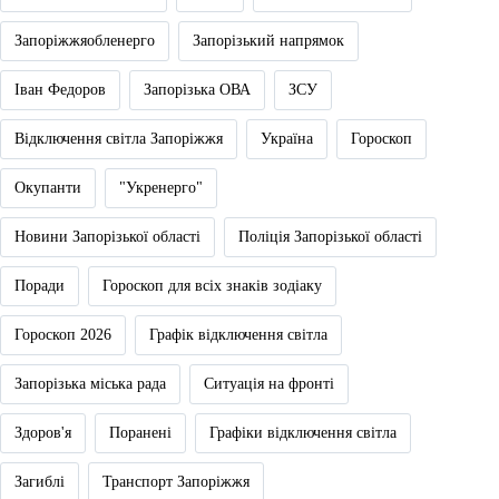
Запоріжжяобленерго
Запорізький напрямок
Іван Федоров
Запорізька ОВА
ЗСУ
Відключення світла Запоріжжя
Україна
Гороскоп
Окупанти
"Укренерго"
Новини Запорізької області
Поліція Запорізької області
Поради
Гороскоп для всіх знаків зодіаку
Гороскоп 2026
Графік відключення світла
Запорізька міська рада
Ситуація на фронті
Здоров'я
Поранені
Графіки відключення світла
Загиблі
Транспорт Запоріжжя