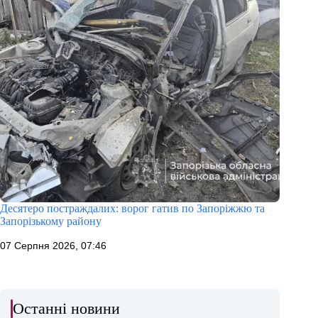
Десятеро постраждалих: ворог гатив по Запоріжжю та
Запорізькому району
07 Серпня 2026, 07:46
Останні новини