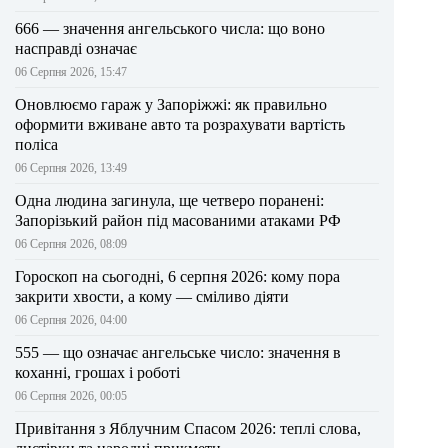
666 — значення ангельського числа: що воно
насправді означає
06 Серпня 2026, 15:47
Оновлюємо гараж у Запоріжжі: як правильно
оформити вживане авто та розрахувати вартість
поліса
06 Серпня 2026, 13:49
Одна людина загинула, ще четверо поранені:
Запорізький район під масованими атаками РФ
06 Серпня 2026, 08:09
Гороскоп на сьогодні, 6 серпня 2026: кому пора
закрити хвости, а кому — сміливо діяти
06 Серпня 2026, 04:00
555 — що означає ангельське число: значення в
коханні, грошах і роботі
06 Серпня 2026, 00:05
Привітання з Яблучним Спасом 2026: теплі слова,