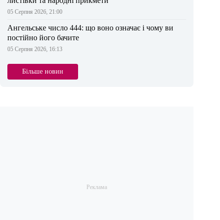
листівки та народні прикмети
05 Серпня 2026, 21:00
Ангельське число 444: що воно означає і чому ви
постійно його бачите
05 Серпня 2026, 16:13
Більше новин