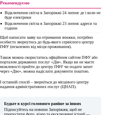
Рекомендуємо
Відключення світла в Запоріжжі 24 липня: де і коли не
буде електрики
Відключення світла в Запоріжжі 23 липня: адреси та
години
Щоб написати заяву на отримання знижки, потрібно
особисто звернутись до будь-якого сервісного центру
ПФУ (незалежно від місця проживання).
Також можна скористатись офіційним сайтом ПФУ або
порталом державних послуг «Дія». Якщо ви не маєте
можливості прийти до центру ПФУ чи подати запит
через «Дію», можна надіслати документи поштою.
І останній спосіб – зверніться до місцевого центру
надання адміністративних послуг (ЦНАП).
Будьте в курсі головного раніше за інших
Підписуйтесь на новини Запоріжжя, щоб не
пропустити фото, відео та ексклюзивні історії —