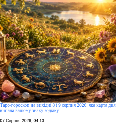
Таро-гороскоп на вихідні 8 і 9 серпня 2026: яка карта дня
випала вашому знаку зодіаку
07 Серпня 2026, 04:13