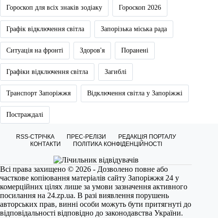
Гороскоп для всіх знаків зодіаку
Гороскоп 2026
Графік відключення світла
Запорізька міська рада
Ситуація на фронті
Здоров'я
Поранені
Графіки відключення світла
Загиблі
Транспорт Запоріжжя
Відключення світла у Запоріжжі
Постраждалі
RSS-СТРІЧКА
ПРЕС-РЕЛІЗИ
РЕДАКЦІЯ ПОРТАЛУ
КОНТАКТИ
ПОЛІТИКА КОНФІДЕНЦІЙНОСТІ
Всі права захищено © 2026 - Дозволено повне або
часткове копіювання матеріалів сайту Запоріжжя 24 у
комерційних цілях лише за умови зазначення активного
посилання на
24.zp.ua
. В разі виявлення порушень
авторських прав, винні особи можуть бути притягнуті до
відповідальності відповідно до законодавства України.