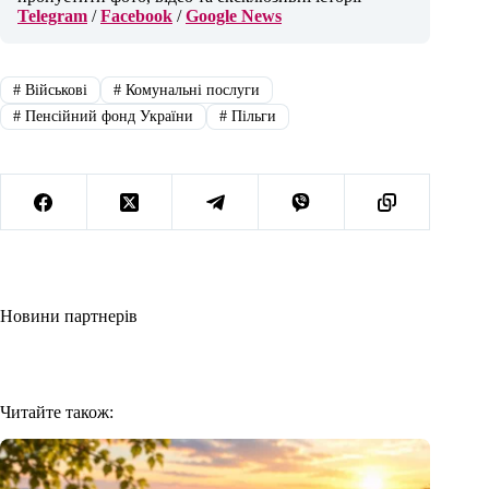
Telegram
/
Facebook
/
Google News
#
Військові
#
Комунальні послуги
#
Пенсійний фонд України
#
Пільги
Новини партнерів
Читайте також: