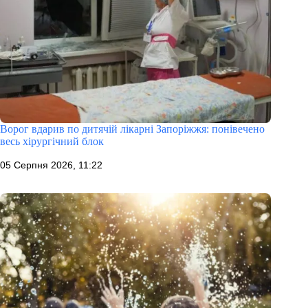
Ворог вдарив по дитячій лікарні Запоріжжя: понівечено
весь хірургічний блок
05 Серпня 2026, 11:22