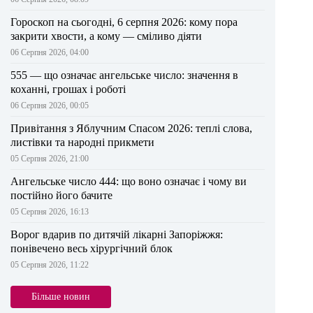
Гороскоп на сьогодні, 6 серпня 2026: кому пора
закрити хвости, а кому — сміливо діяти
06 Серпня 2026, 04:00
555 — що означає ангельське число: значення в
коханні, грошах і роботі
06 Серпня 2026, 00:05
Привітання з Яблучним Спасом 2026: теплі слова,
листівки та народні прикмети
05 Серпня 2026, 21:00
Ангельське число 444: що воно означає і чому ви
постійно його бачите
05 Серпня 2026, 16:13
Ворог вдарив по дитячій лікарні Запоріжжя:
понівечено весь хірургічний блок
05 Серпня 2026, 11:22
Більше новин