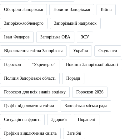
Обстріли Запоріжжя
Новини Запоріжжя
Війна
Запоріжжяобленерго
Запорізький напрямок
Іван Федоров
Запорізька ОВА
ЗСУ
Відключення світла Запоріжжя
Україна
Окупанти
Гороскоп
"Укренерго"
Новини Запорізької області
Поліція Запорізької області
Поради
Гороскоп для всіх знаків зодіаку
Гороскоп 2026
Графік відключення світла
Запорізька міська рада
Ситуація на фронті
Здоров'я
Поранені
Графіки відключення світла
Загиблі