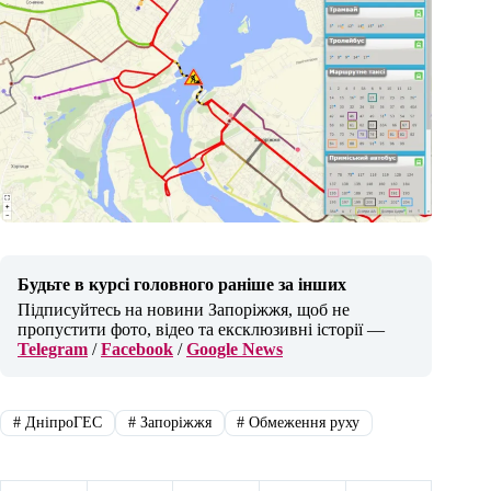
Будьте в курсі головного раніше за інших
Підписуйтесь на новини Запоріжжя, щоб не
пропустити фото, відео та ексклюзивні історії —
Telegram
/
Facebook
/
Google News
#
ДніпроГЕС
#
Запоріжжя
#
Обмеження руху