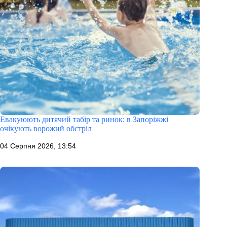
Евакуюють дитячий табір та ринок: в Запоріжжі
очікують ворожий обстріл
04 Серпня 2026, 13:54