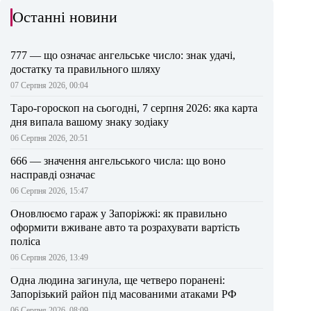
Останні новини
777 — що означає ангельське число: знак удачі,
достатку та правильного шляху
07 Серпня 2026, 00:04
Таро-гороскоп на сьогодні, 7 серпня 2026: яка карта
дня випала вашому знаку зодіаку
06 Серпня 2026, 20:51
666 — значення ангельського числа: що воно
насправді означає
06 Серпня 2026, 15:47
Оновлюємо гараж у Запоріжжі: як правильно
оформити вживане авто та розрахувати вартість
поліса
06 Серпня 2026, 13:49
Одна людина загинула, ще четверо поранені:
Запорізький район під масованими атаками РФ
06 Серпня 2026, 08:09