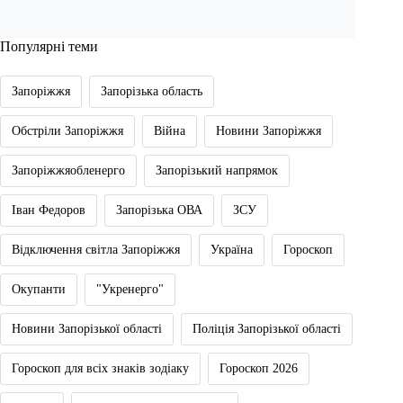
Популярні теми
Запоріжжя
Запорізька область
Обстріли Запоріжжя
Війна
Новини Запоріжжя
Запоріжжяобленерго
Запорізький напрямок
Іван Федоров
Запорізька ОВА
ЗСУ
Відключення світла Запоріжжя
Україна
Гороскоп
Окупанти
"Укренерго"
Новини Запорізької області
Поліція Запорізької області
Гороскоп для всіх знаків зодіаку
Гороскоп 2026