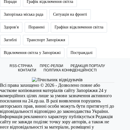
Поради
Графік відключення світла
Запорізька міська рада
Ситуація на фронті
Здоров'я
Поранені
Графіки відключення світла
Загиблі
Транспорт Запоріжжя
Відключення світла у Запоріжжі
Постраждалі
RSS-СТРІЧКА
ПРЕС-РЕЛІЗИ
РЕДАКЦІЯ ПОРТАЛУ
КОНТАКТИ
ПОЛІТИКА КОНФІДЕНЦІЙНОСТІ
Всі права захищено © 2026 - Дозволено повне або
часткове копіювання матеріалів сайту Запоріжжя 24 у
комерційних цілях лише за умови зазначення активного
посилання на
24.zp.ua
. В разі виявлення порушень
авторських прав, винні особи можуть бути притягнуті до
відповідальності відповідно до законодавства України.
Інформація рекламного характеру публікується Редакція
сайту не завжди поділяє точку зору авторів, а також не
несе відповідальності за матеріали, розміщені у