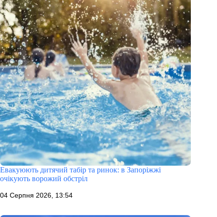
Евакуюють дитячий табір та ринок: в Запоріжжі
очікують ворожий обстріл
04 Серпня 2026, 13:54