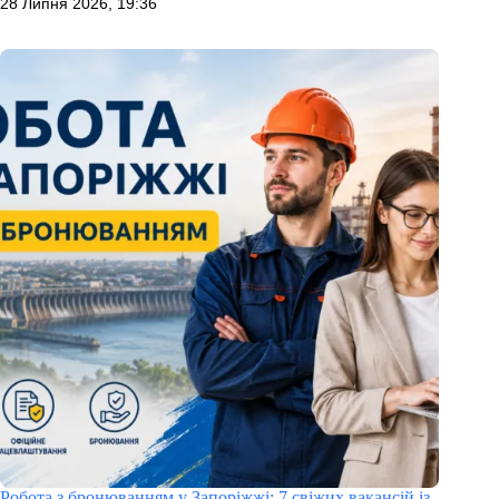
28 Липня 2026, 19:36
Робота з бронюванням у Запоріжжі: 7 свіжих вакансій із