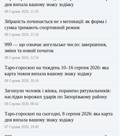
дня випала вашому знаку зодіаку
08 Серпня 2026, 21:45
Зібраність починається не з мотивації: як форма і
сумка тримають спортивний режим
08 Серпня 2026, 15:34
999 — що означає ангельське число: завершення,
зміни та новий початок
08 Серпня 2026, 12:54
Таро-гороскоп на тиждень 10–16 серпня 2026: яка
карта тижня випала вашому знаку зодіаку
08 Серпня 2026, 10:16
Загинули чоловік і жінка, поранено рятувальників:
наслідки ворожих ударів по Запорізькому району
08 Серпня 2026, 08:42
Таро-гороскоп на сьогодні, 8 серпня 2026: яка карта
дня випала вашому знаку зодіаку
07 Серпня 2026, 19:49