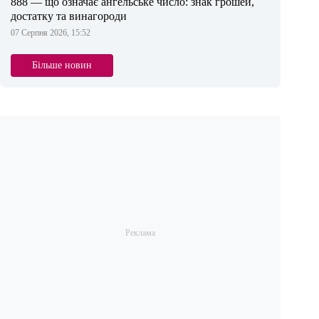
888 — що означає ангельське число: знак грошей,
достатку та винагороди
07 Серпня 2026, 15:52
Більше новин