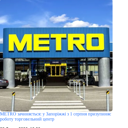
METRO зачиняється: у Запоріжжі з 1 серпня призупиняє
роботу торговельний центр