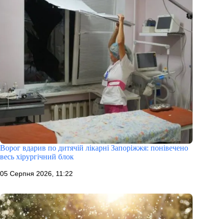
Ворог вдарив по дитячій лікарні Запоріжжя: понівечено
весь хірургічний блок
05 Серпня 2026, 11:22