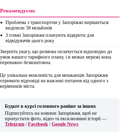
Рекомендуємо
Проблема з транспортом у Запоріжжі вирішиться:
виділили 58 мільйонів
3 пляжі Запоріжжя планують відкрити для
відвідувачів цього року
Зверніть увагу, що розмова оплачується відповідно до
умов вашого тарифного плану, і в межах мережі вона
переважно безкоштовна.
Це унікальна можливість для мешканців Запоріжжя
отримати відповіді на важливі питання від одного з
керівників міста.
Будьте в курсі головного раніше за інших
Підписуйтесь на новини Запоріжжя, щоб не
пропустити фото, відео та ексклюзивні історії —
Telegram
/
Facebook
/
Google News