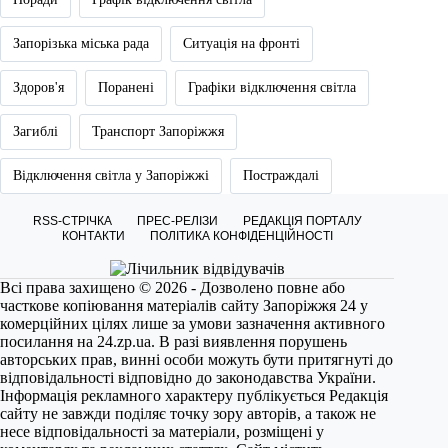
Запорізька міська рада
Ситуація на фронті
Здоров'я
Поранені
Графіки відключення світла
Загиблі
Транспорт Запоріжжя
Відключення світла у Запоріжжі
Постраждалі
RSS-СТРІЧКА
ПРЕС-РЕЛІЗИ
РЕДАКЦІЯ ПОРТАЛУ
КОНТАКТИ
ПОЛІТИКА КОНФІДЕНЦІЙНОСТІ
Всі права захищено © 2026 - Дозволено повне або
часткове копіювання матеріалів сайту Запоріжжя 24 у
комерційних цілях лише за умови зазначення активного
посилання на
24.zp.ua
. В разі виявлення порушень
авторських прав, винні особи можуть бути притягнуті до
відповідальності відповідно до законодавства України.
Інформація рекламного характеру публікується Редакція
сайту не завжди поділяє точку зору авторів, а також не
несе відповідальності за матеріали, розміщені у