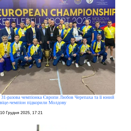
31-разова чемпіонка Європи Любов Черепаха та її юний
віце-чемпіон підкорили Молдову
10 Грудня 2025, 17:21