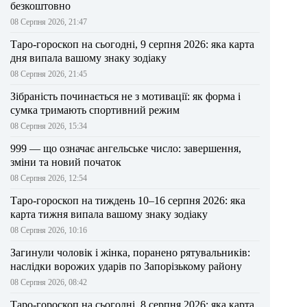
безкоштовно
08 Серпня 2026, 21:47
Таро-гороскоп на сьогодні, 9 серпня 2026: яка карта
дня випала вашому знаку зодіаку
08 Серпня 2026, 21:45
Зібраність починається не з мотивації: як форма і
сумка тримають спортивний режим
08 Серпня 2026, 15:34
999 — що означає ангельське число: завершення,
зміни та новий початок
08 Серпня 2026, 12:54
Таро-гороскоп на тиждень 10–16 серпня 2026: яка
карта тижня випала вашому знаку зодіаку
08 Серпня 2026, 10:16
Загинули чоловік і жінка, поранено рятувальників:
наслідки ворожих ударів по Запорізькому району
08 Серпня 2026, 08:42
Таро-гороскоп на сьогодні, 8 серпня 2026: яка карта