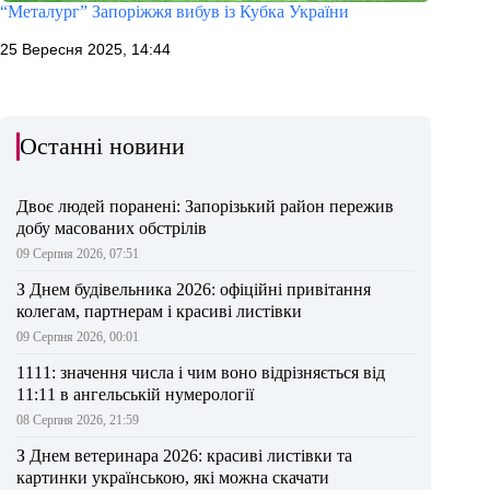
“Металург” Запоріжжя вибув із Кубка України
25 Вересня 2025, 14:44
Останні новини
Двоє людей поранені: Запорізький район пережив
добу масованих обстрілів
09 Серпня 2026, 07:51
З Днем будівельника 2026: офіційні привітання
колегам, партнерам і красиві листівки
09 Серпня 2026, 00:01
1111: значення числа і чим воно відрізняється від
11:11 в ангельській нумерології
08 Серпня 2026, 21:59
З Днем ветеринара 2026: красиві листівки та
картинки українською, які можна скачати