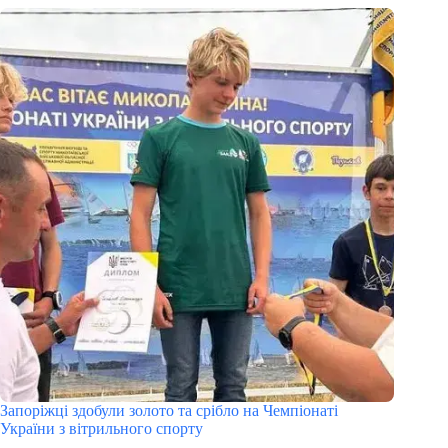
Запоріжці здобули золото та срібло на Чемпіонаті
України з вітрильного спорту