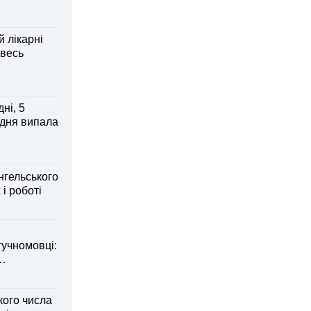
й лікарні
 весь
ні, 5
 дня випала
нгельського
 і роботі
гучномовці:
кого числа