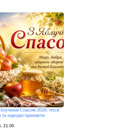
Яблучним Спасом 2026: теплі
и та народні прикмети
, 21:00