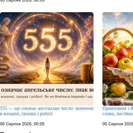
06 Серпня 2026, 08:09
555 — що означає ангельське число: значення
Привітання з 
в коханні, грошах і роботі
слова, листівк
06 Серпня 2026, 00:05
05 Серпня 2026