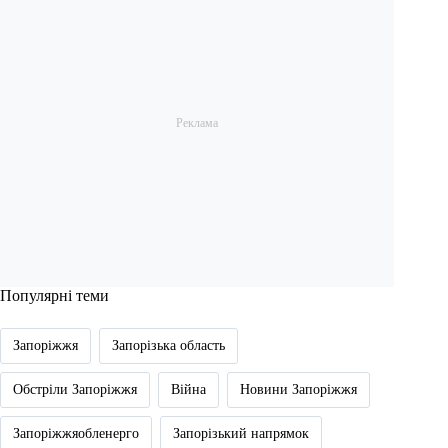
Популярні теми
Запоріжжя
Запорізька область
Обстріли Запоріжжя
Війна
Новини Запоріжжя
Запоріжжяобленерго
Запорізький напрямок