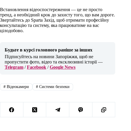
Встановлення відеоспостереження — це не просто
тренд, а необхідний крок до захисту того, що вам дороге.
Звертайтесь до Sparta Захід, щоб отримати професійну
консультацію та систему, яка працюватиме на вас
цілодобово.
Будьте в курсі головного раніше за інших
Підписуйтесь на новини Запоріжжя, щоб не
пропустити фото, відео та ексклюзивні історії —
Telegram
/
Facebook
/
Google News
#
Відеокамери
#
Системи безпеки