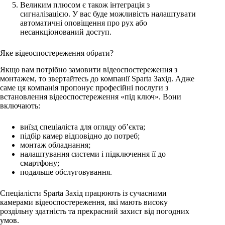
Великим плюсом є також інтеграція з
сигналізацією. У вас буде можливість налаштувати
автоматичні оповіщення про рух або
несанкціонований доступ.
Яке відеоспостереження обрати?
Якщо вам потрібно замовити відеоспостереження з
монтажем, то звертайтесь до компанії Sparta Захід. Адже
саме ця компанія пропонує професійні послуги з
встановлення відеоспостереження «під ключ». Вони
включають:
виїзд спеціаліста для огляду об’єкта;
підбір камер відповідно до потреб;
монтаж обладнання;
налаштування системи і підключення її до
смартфону;
подальше обслуговування.
Спеціалісти Sparta Захід працюють із сучасними
камерами відеоспостереження, які мають високу
роздільну здатність та прекрасний захист від погодних
умов.