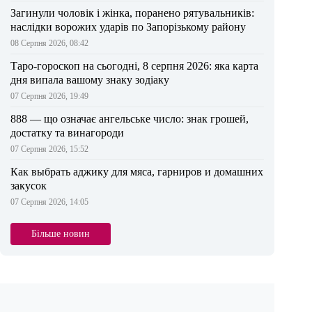
Загинули чоловік і жінка, поранено рятувальників:
наслідки ворожих ударів по Запорізькому району
08 Серпня 2026, 08:42
Таро-гороскоп на сьогодні, 8 серпня 2026: яка карта
дня випала вашому знаку зодіаку
07 Серпня 2026, 19:49
888 — що означає ангельське число: знак грошей,
достатку та винагороди
07 Серпня 2026, 15:52
Как выбрать аджику для мяса, гарниров и домашних
закусок
07 Серпня 2026, 14:05
Більше новин