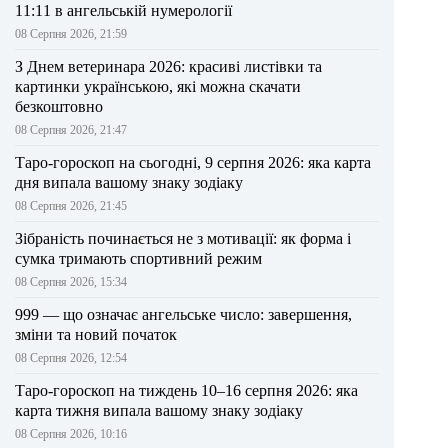
11:11 в ангельській нумерології
08 Серпня 2026, 21:59
З Днем ветеринара 2026: красиві листівки та
картинки українською, які можна скачати
безкоштовно
08 Серпня 2026, 21:47
Таро-гороскоп на сьогодні, 9 серпня 2026: яка карта
дня випала вашому знаку зодіаку
08 Серпня 2026, 21:45
Зібраність починається не з мотивації: як форма і
сумка тримають спортивний режим
08 Серпня 2026, 15:34
999 — що означає ангельське число: завершення,
зміни та новий початок
08 Серпня 2026, 12:54
Таро-гороскоп на тиждень 10–16 серпня 2026: яка
карта тижня випала вашому знаку зодіаку
08 Серпня 2026, 10:16