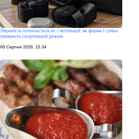
Зібраність починається не з мотивації: як форма і сумка
тримають спортивний режим
08 Серпня 2026, 15:34