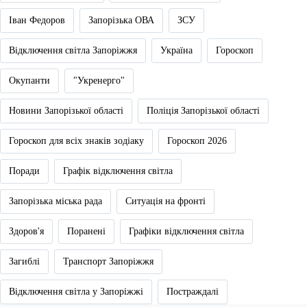
Іван Федоров
Запорізька ОВА
ЗСУ
Відключення світла Запоріжжя
Україна
Гороскоп
Окупанти
"Укренерго"
Новини Запорізької області
Поліція Запорізької області
Гороскоп для всіх знаків зодіаку
Гороскоп 2026
Поради
Графік відключення світла
Запорізька міська рада
Ситуація на фронті
Здоров'я
Поранені
Графіки відключення світла
Загиблі
Транспорт Запоріжжя
Відключення світла у Запоріжжі
Постраждалі