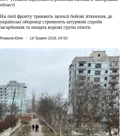
області
На лінії фронту тривають запеклі бойові зіткнення, де
українські оборонці стримують штурмові спроби
загарбників та нищать ворожі групи піхоти.
Романів Юлія
18 Травня 2026, 04:50