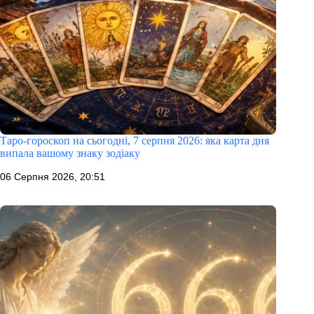
Таро-гороскоп на сьогодні, 7 серпня 2026: яка карта дня
випала вашому знаку зодіаку
06 Серпня 2026, 20:51