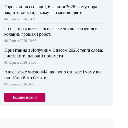
Гороскоп на сьогодні, 6 серпня 2026: кому пора
закрити хвости, а кому — сміливо діяти
06 Серпня 2026, 04:00
555 — що означає ангельське число: значення в
коханні, грошах і роботі
06 Серпня 2026, 00:05
Привітання з Яблучним Спасом 2026: теплі слова,
листівки та народні прикмети
05 Серпня 2026, 21:00
Ангельське число 444: що воно означає і чому ви
постійно його бачите
05 Серпня 2026, 16:13
Більше новин