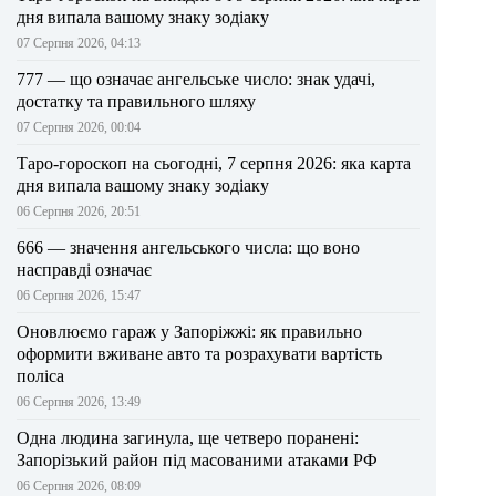
дня випала вашому знаку зодіаку
07 Серпня 2026, 04:13
777 — що означає ангельське число: знак удачі,
достатку та правильного шляху
07 Серпня 2026, 00:04
Таро-гороскоп на сьогодні, 7 серпня 2026: яка карта
дня випала вашому знаку зодіаку
06 Серпня 2026, 20:51
666 — значення ангельського числа: що воно
насправді означає
06 Серпня 2026, 15:47
Оновлюємо гараж у Запоріжжі: як правильно
оформити вживане авто та розрахувати вартість
поліса
06 Серпня 2026, 13:49
Одна людина загинула, ще четверо поранені:
Запорізький район під масованими атаками РФ
06 Серпня 2026, 08:09