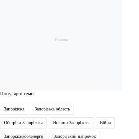
Популярні теми
Запоріжжя
Запорізька область
Обстріли Запоріжжя
Новини Запоріжжя
Війна
Запоріжжяобленерго
Запорізький напрямок