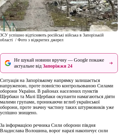
ЗСУ успішно відтісняють російські війська в Запорізькій
області / Фото з відкритих джерел
Не шукай новини вручну — Google покаже
актуальне від
Запоріжжя 24
Ситуація на Запорізькому напрямку залишається
напруженою, проте повністю контрольованою Силами
оборони України. В районах населених пунктів
Щербаки та Малі Щербаки окупанти намагаються діяти
малими групами, проникаючи вглиб української
оборони, проте значну частину таких штурмовиків уже
успішно знищено.
За інформацією речника Сили оборони півдня
Владислава Волошина, ворог наразі накопичує сили