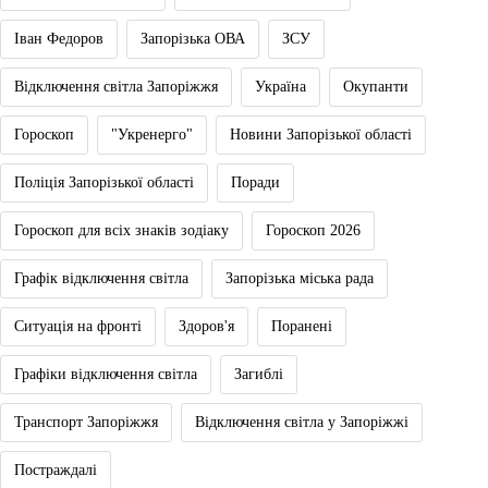
Іван Федоров
Запорізька ОВА
ЗСУ
Відключення світла Запоріжжя
Україна
Окупанти
Гороскоп
"Укренерго"
Новини Запорізької області
Поліція Запорізької області
Поради
Гороскоп для всіх знаків зодіаку
Гороскоп 2026
Графік відключення світла
Запорізька міська рада
Ситуація на фронті
Здоров'я
Поранені
Графіки відключення світла
Загиблі
Транспорт Запоріжжя
Відключення світла у Запоріжжі
Постраждалі