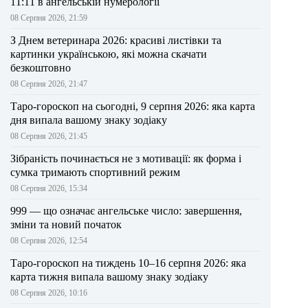
11:11 в ангельській нумерології
08 Серпня 2026, 21:59
З Днем ветеринара 2026: красиві листівки та
картинки українською, які можна скачати
безкоштовно
08 Серпня 2026, 21:47
Таро-гороскоп на сьогодні, 9 серпня 2026: яка карта
дня випала вашому знаку зодіаку
08 Серпня 2026, 21:45
Зібраність починається не з мотивації: як форма і
сумка тримають спортивний режим
08 Серпня 2026, 15:34
999 — що означає ангельське число: завершення,
зміни та новий початок
08 Серпня 2026, 12:54
Таро-гороскоп на тиждень 10–16 серпня 2026: яка
карта тижня випала вашому знаку зодіаку
08 Серпня 2026, 10:16