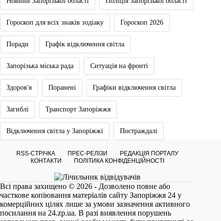
Новини Запорізької області
Поліція Запорізької області
Гороскоп для всіх знаків зодіаку
Гороскоп 2026
Поради
Графік відключення світла
Запорізька міська рада
Ситуація на фронті
Здоров'я
Поранені
Графіки відключення світла
Загиблі
Транспорт Запоріжжя
Відключення світла у Запоріжжі
Постраждалі
RSS-СТРІЧКА
ПРЕС-РЕЛІЗИ
РЕДАКЦІЯ ПОРТАЛУ
КОНТАКТИ
ПОЛІТИКА КОНФІДЕНЦІЙНОСТІ
Всі права захищено © 2026 - Дозволено повне або
часткове копіювання матеріалів сайту Запоріжжя 24 у
комерційних цілях лише за умови зазначення активного
посилання на
24.zp.ua
. В разі виявлення порушень