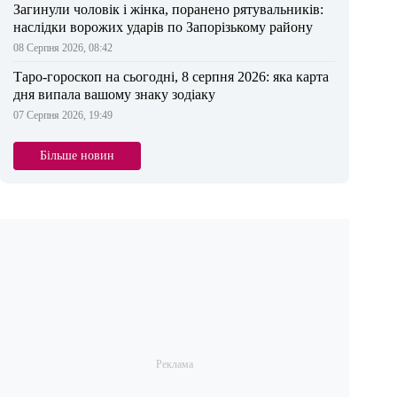
Загинули чоловік і жінка, поранено рятувальників:
наслідки ворожих ударів по Запорізькому району
08 Серпня 2026, 08:42
Таро-гороскоп на сьогодні, 8 серпня 2026: яка карта
дня випала вашому знаку зодіаку
07 Серпня 2026, 19:49
Більше новин