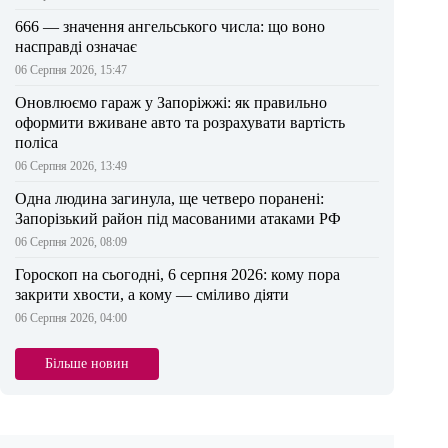
666 — значення ангельського числа: що воно
насправді означає
06 Серпня 2026, 15:47
Оновлюємо гараж у Запоріжжі: як правильно
оформити вживане авто та розрахувати вартість
поліса
06 Серпня 2026, 13:49
Одна людина загинула, ще четверо поранені:
Запорізький район під масованими атаками РФ
06 Серпня 2026, 08:09
Гороскоп на сьогодні, 6 серпня 2026: кому пора
закрити хвости, а кому — сміливо діяти
06 Серпня 2026, 04:00
Більше новин