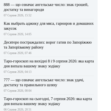
888 — що означає ангельське число: знак грошей,
достатку та винагороди
07 Серпня 2026, 15:52
Как выбрать аджику для мяса, гарниров и домашних
закусок
07 Серпня 2026, 14:05
Десятеро постраждалих: ворог гатив по Запоріжжю
та Запорізькому району
07 Серпня 2026, 07:46
Таро-гороскоп на вихідні 8 і 9 серпня 2026: яка карта
дня випала вашому знаку зодіаку
07 Серпня 2026, 04:13
777 — що означає ангельське число: знак удачі,
достатку та правильного шляху
07 Серпня 2026, 00:04
Таро-гороскоп на сьогодні, 7 серпня 2026: яка карта
дня випала вашому знаку зодіаку
06 Серпня 2026, 20:51