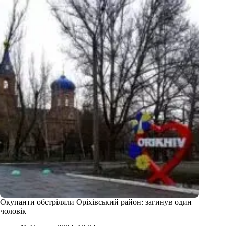
Окупанти обстріляли Оріхівський район: загинув один
чоловік