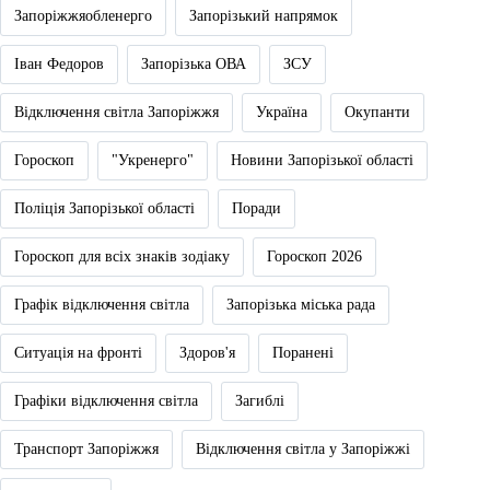
Запоріжжяобленерго
Запорізький напрямок
Іван Федоров
Запорізька ОВА
ЗСУ
Відключення світла Запоріжжя
Україна
Окупанти
Гороскоп
"Укренерго"
Новини Запорізької області
Поліція Запорізької області
Поради
Гороскоп для всіх знаків зодіаку
Гороскоп 2026
Графік відключення світла
Запорізька міська рада
Ситуація на фронті
Здоров'я
Поранені
Графіки відключення світла
Загиблі
Транспорт Запоріжжя
Відключення світла у Запоріжжі