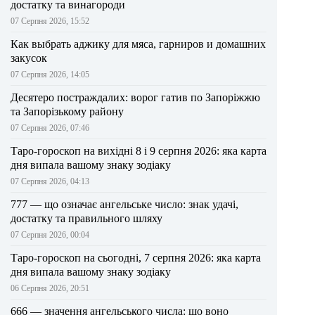
достатку та винагороди
07 Серпня 2026, 15:52
Как выбрать аджику для мяса, гарниров и домашних
закусок
07 Серпня 2026, 14:05
Десятеро постраждалих: ворог гатив по Запоріжжю
та Запорізькому району
07 Серпня 2026, 07:46
Таро-гороскоп на вихідні 8 і 9 серпня 2026: яка карта
дня випала вашому знаку зодіаку
07 Серпня 2026, 04:13
777 — що означає ангельське число: знак удачі,
достатку та правильного шляху
07 Серпня 2026, 00:04
Таро-гороскоп на сьогодні, 7 серпня 2026: яка карта
дня випала вашому знаку зодіаку
06 Серпня 2026, 20:51
666 — значення ангельського числа: що воно