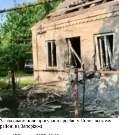
Зафіксовано нове просування росіян у Пологівському
районі на Запоріжжі