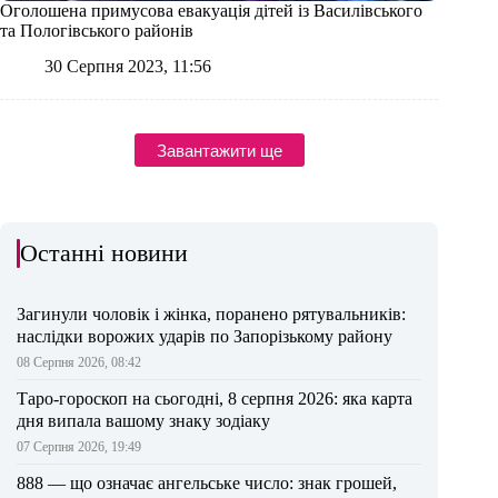
Оголошена примусова евакуація дітей із Василівського
та Пологівського районів
30 Серпня 2023, 11:56
Завантажити ще
Останні новини
Загинули чоловік і жінка, поранено рятувальників:
наслідки ворожих ударів по Запорізькому району
08 Серпня 2026, 08:42
Таро-гороскоп на сьогодні, 8 серпня 2026: яка карта
дня випала вашому знаку зодіаку
07 Серпня 2026, 19:49
888 — що означає ангельське число: знак грошей,