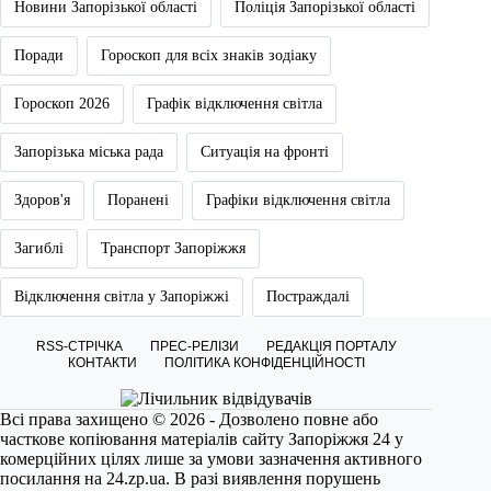
Новини Запорізької області
Поліція Запорізької області
Поради
Гороскоп для всіх знаків зодіаку
Гороскоп 2026
Графік відключення світла
Запорізька міська рада
Ситуація на фронті
Здоров'я
Поранені
Графіки відключення світла
Загиблі
Транспорт Запоріжжя
Відключення світла у Запоріжжі
Постраждалі
RSS-СТРІЧКА
ПРЕС-РЕЛІЗИ
РЕДАКЦІЯ ПОРТАЛУ
КОНТАКТИ
ПОЛІТИКА КОНФІДЕНЦІЙНОСТІ
Всі права захищено © 2026 - Дозволено повне або
часткове копіювання матеріалів сайту Запоріжжя 24 у
комерційних цілях лише за умови зазначення активного
посилання на
24.zp.ua
. В разі виявлення порушень