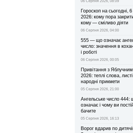
06 Серпня 2026, 08:09
Гороскоп на сьогодні, 
2026: кому пора закрити
кому — сміливо діяти
06 Серпня 2026, 04:00
555 — що означає анге
число: значення в коха
і роботі
06 Серпня 2026, 00:05
Привітання з Яблучни
2026: теплі слова, листі
народні прикмети
05 Серпня 2026, 21:00
Ангельське число 444: 
означає і чому ви пості
бачите
05 Серпня 2026, 16:13
Ворог вдарив по дитячі