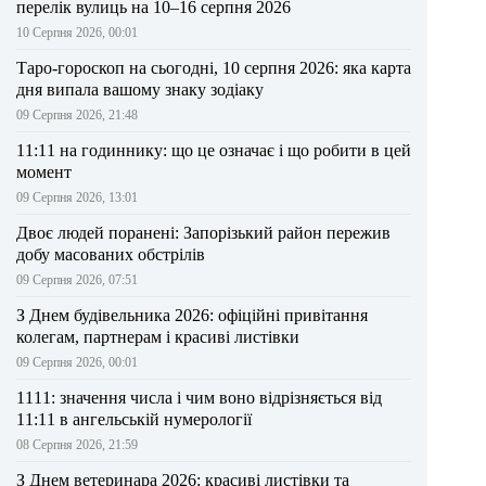
перелік вулиць на 10–16 серпня 2026
10 Серпня 2026, 00:01
Таро-гороскоп на сьогодні, 10 серпня 2026: яка карта
дня випала вашому знаку зодіаку
09 Серпня 2026, 21:48
11:11 на годиннику: що це означає і що робити в цей
момент
09 Серпня 2026, 13:01
Двоє людей поранені: Запорізький район пережив
добу масованих обстрілів
09 Серпня 2026, 07:51
З Днем будівельника 2026: офіційні привітання
колегам, партнерам і красиві листівки
09 Серпня 2026, 00:01
1111: значення числа і чим воно відрізняється від
11:11 в ангельській нумерології
08 Серпня 2026, 21:59
З Днем ветеринара 2026: красиві листівки та