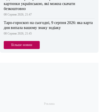
картинки українською, які можна скачати
безкоштовно
08 Серпня 2026, 21:47
Таро-гороскоп на сьогодні, 9 серпня 2026: яка карта
дня випала вашому знаку зодіаку
08 Серпня 2026, 21:45
Більше новин