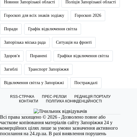
Новини Запорізької області
Поліція Запорізької області
Гороскоп для всіх знаків зодіаку
Гороскоп 2026
Поради
Графік відключення світла
Запорізька міська рада
Ситуація на фронті
Здоров'я
Поранені
Графіки відключення світла
Загиблі
Транспорт Запоріжжя
Відключення світла у Запоріжжі
Постраждалі
RSS-СТРІЧКА
ПРЕС-РЕЛІЗИ
РЕДАКЦІЯ ПОРТАЛУ
КОНТАКТИ
ПОЛІТИКА КОНФІДЕНЦІЙНОСТІ
Всі права захищено © 2026 - Дозволено повне або
часткове копіювання матеріалів сайту Запоріжжя 24 у
комерційних цілях лише за умови зазначення активного
посилання на
24.zp.ua
. В разі виявлення порушень