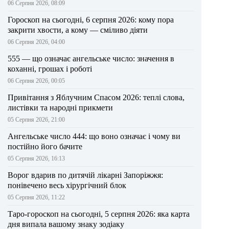
06 Серпня 2026, 08:09
Гороскоп на сьогодні, 6 серпня 2026: кому пора
закрити хвости, а кому — сміливо діяти
06 Серпня 2026, 04:00
555 — що означає ангельське число: значення в
коханні, грошах і роботі
06 Серпня 2026, 00:05
Привітання з Яблучним Спасом 2026: теплі слова,
листівки та народні прикмети
05 Серпня 2026, 21:00
Ангельське число 444: що воно означає і чому ви
постійно його бачите
05 Серпня 2026, 16:13
Ворог вдарив по дитячій лікарні Запоріжжя:
понівечено весь хірургічний блок
05 Серпня 2026, 11:22
Таро-гороскоп на сьогодні, 5 серпня 2026: яка карта
дня випала вашому знаку зодіаку