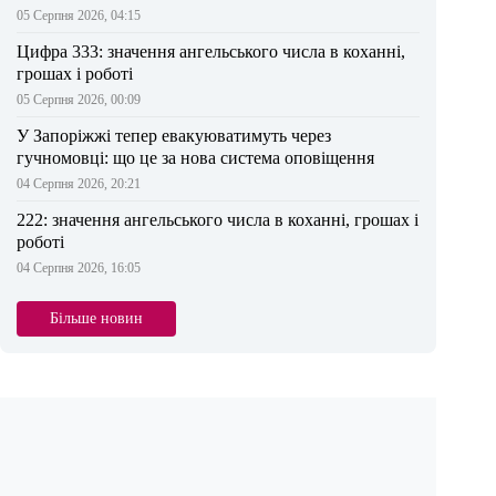
05 Серпня 2026, 04:15
Цифра 333: значення ангельського числа в коханні,
грошах і роботі
05 Серпня 2026, 00:09
У Запоріжжі тепер евакуюватимуть через
гучномовці: що це за нова система оповіщення
04 Серпня 2026, 20:21
222: значення ангельського числа в коханні, грошах і
роботі
04 Серпня 2026, 16:05
Більше новин