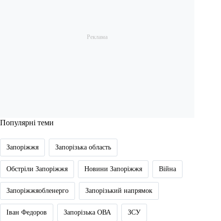
Популярні теми
Запоріжжя
Запорізька область
Обстріли Запоріжжя
Новини Запоріжжя
Війна
Запоріжжяобленерго
Запорізький напрямок
Іван Федоров
Запорізька ОВА
ЗСУ