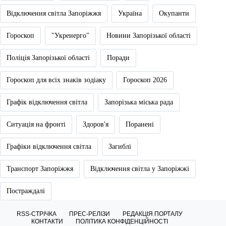
Відключення світла Запоріжжя
Україна
Окупанти
Гороскоп
"Укренерго"
Новини Запорізької області
Поліція Запорізької області
Поради
Гороскоп для всіх знаків зодіаку
Гороскоп 2026
Графік відключення світла
Запорізька міська рада
Ситуація на фронті
Здоров'я
Поранені
Графіки відключення світла
Загиблі
Транспорт Запоріжжя
Відключення світла у Запоріжжі
Постраждалі
RSS-СТРІЧКА
ПРЕС-РЕЛІЗИ
РЕДАКЦІЯ ПОРТАЛУ
КОНТАКТИ
ПОЛІТИКА КОНФІДЕНЦІЙНОСТІ