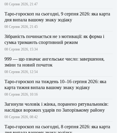
08 Серпня 2026, 21:47
Таро-гороскоп на сьогодні, 9 серпня 2026: яка карта
дня випала вашому знаку зодіаку
08 Серпня 2026, 21:45
Зібраність починається не з мотивації: як форма і
сумка тримають спортивний режим
08 Серпня 2026, 15:34
999 — що означає ангельське число: завершення,
зміни та новий початок
08 Серпня 2026, 12:54
Таро-гороскоп на тиждень 10–16 серпня 2026: яка
карта тижня випала вашому знаку зодіаку
08 Серпня 2026, 10:16
Загинули чоловік і жінка, поранено рятувальників:
наслідки ворожих ударів по Запорізькому району
08 Серпня 2026, 08:42
Таро-гороскоп на сьогодні, 8 серпня 2026: яка карта
дня випала вашому знаку зодіаку