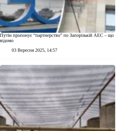
Путін пропонує “партнерство” по Запорізькій АЕС – що
відомо
03 Вересня 2025, 14:57