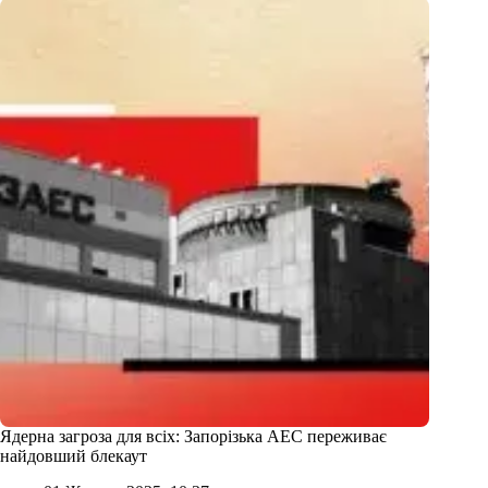
Ядерна загроза для всіх: Запорізька АЕС переживає
найдовший блекаут