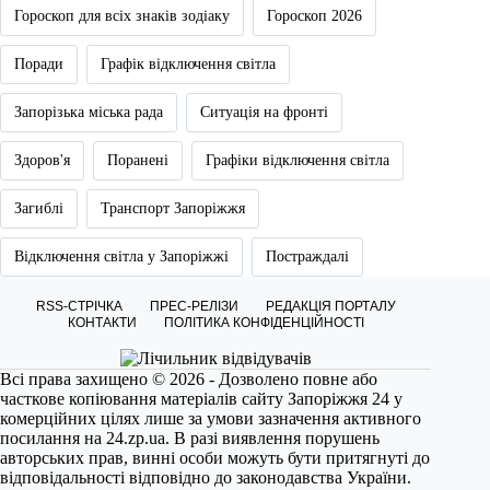
Гороскоп для всіх знаків зодіаку
Гороскоп 2026
Поради
Графік відключення світла
Запорізька міська рада
Ситуація на фронті
Здоров'я
Поранені
Графіки відключення світла
Загиблі
Транспорт Запоріжжя
Відключення світла у Запоріжжі
Постраждалі
RSS-СТРІЧКА
ПРЕС-РЕЛІЗИ
РЕДАКЦІЯ ПОРТАЛУ
КОНТАКТИ
ПОЛІТИКА КОНФІДЕНЦІЙНОСТІ
Всі права захищено © 2026 - Дозволено повне або
часткове копіювання матеріалів сайту Запоріжжя 24 у
комерційних цілях лише за умови зазначення активного
посилання на
24.zp.ua
. В разі виявлення порушень
авторських прав, винні особи можуть бути притягнуті до
відповідальності відповідно до законодавства України.