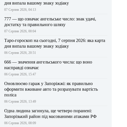
дня випала вашому знаку зодіаку
07 Серпня 2026, 04:13
777 — що означає ангельське число: знак удачі,
достатку та правильного шляху
07 Серпня 2026, 00:04
Таро-гороскоп на сьогодні, 7 серпня 2026: яка карта
дня випала вашому знаку зодіаку
06 Серпня 2026, 20:51
666 — значення ангельського числа: що воно
насправді означає
06 Серпня 2026, 15:47
Оновлюємо гараж у Запоріжжі: як правильно
оформити вживане авто та розрахувати вартість
поліса
06 Серпня 2026, 13:49
Одна людина загинула, ще четверо поранені:
Запорізький район під масованими атаками РФ
06 Серпня 2026, 08:09