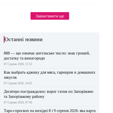
Завантажити ще
Останні новини
888 — що означає ангельське число: знак грошей,
достатку та винагороди
07 Серпня 2026, 15:52
Как выбрать аджику для мяса, гарниров и домашних
закусок
07 Серпня 2026, 14:05
Десятеро постраждалих: ворог гатив по Запоріжжю
та Запорізькому району
07 Серпня 2026, 07:46
Таро-гороскоп на вихідні 8 і 9 серпня 2026: яка карта