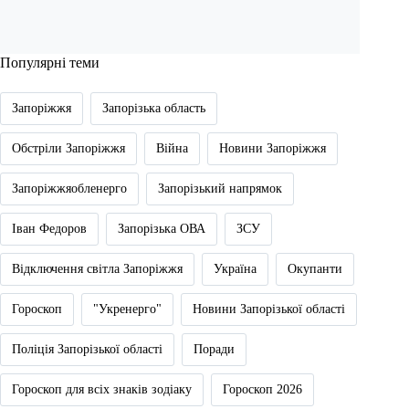
Популярні теми
Запоріжжя
Запорізька область
Обстріли Запоріжжя
Війна
Новини Запоріжжя
Запоріжжяобленерго
Запорізький напрямок
Іван Федоров
Запорізька ОВА
ЗСУ
Відключення світла Запоріжжя
Україна
Окупанти
Гороскоп
"Укренерго"
Новини Запорізької області
Поліція Запорізької області
Поради
Гороскоп для всіх знаків зодіаку
Гороскоп 2026