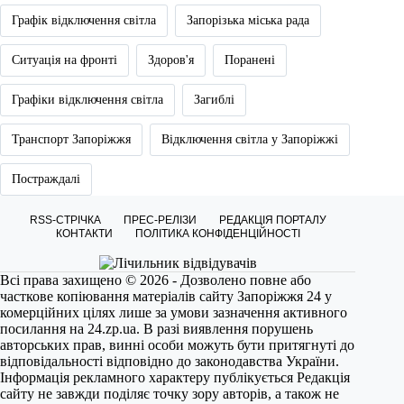
Графік відключення світла
Запорізька міська рада
Ситуація на фронті
Здоров'я
Поранені
Графіки відключення світла
Загиблі
Транспорт Запоріжжя
Відключення світла у Запоріжжі
Постраждалі
RSS-СТРІЧКА
ПРЕС-РЕЛІЗИ
РЕДАКЦІЯ ПОРТАЛУ
КОНТАКТИ
ПОЛІТИКА КОНФІДЕНЦІЙНОСТІ
Всі права захищено © 2026 - Дозволено повне або
часткове копіювання матеріалів сайту Запоріжжя 24 у
комерційних цілях лише за умови зазначення активного
посилання на
24.zp.ua
. В разі виявлення порушень
авторських прав, винні особи можуть бути притягнуті до
відповідальності відповідно до законодавства України.
Інформація рекламного характеру публікується Редакція
сайту не завжди поділяє точку зору авторів, а також не