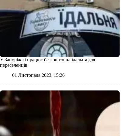
У Запоріжжі працює безкоштовна їдальня для
переселенців
01 Листопада 2023, 15:26