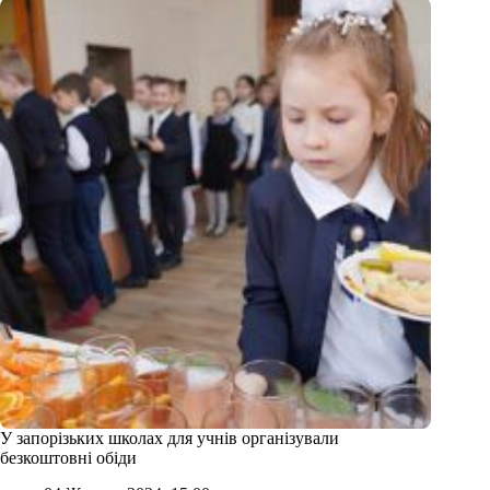
У запорізьких школах для учнів організували
безкоштовні обіди